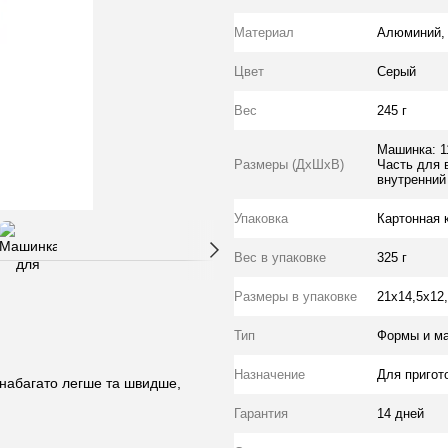
Материал
Алюминий, 
Цвет
Серый
Вес
245 г
Машинка: 1
Размеры (ДхШхВ)
Часть для 
внутренний 
Упаковка
Картонная 
Вес в упаковке
325 г
Размеры в упаковке
21х14,5х12
Тип
Формы и ма
Назначение
Для пригот
о набагато легше та швидше,
Гарантия
14 дней