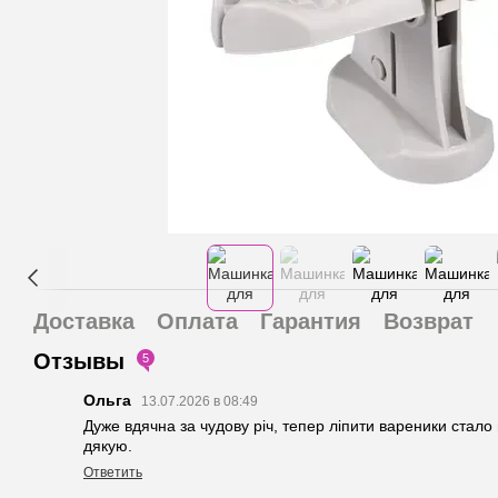
Доставка
Оплата
Гарантия
Возврат
Отзывы
5
Ольга
13.07.2026 в 08:49
Дуже вдячна за чудову річ, тепер ліпити вареники стал
дякую.
Ответить