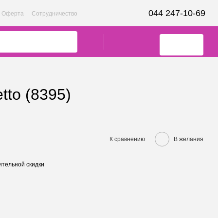
044 247-10-69
Оферта
Сотрудничество
to (8395)
К сравнению
В желания
тельной скидки