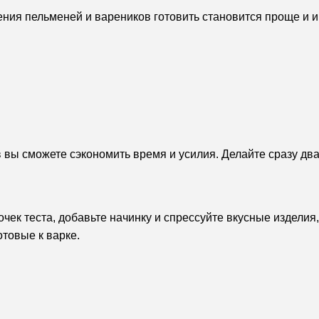
ия пельменей и вареников готовить становится проще и ин
вы сможете сэкономить время и усилия. Делайте сразу два
очек теста, добавьте начинку и спрессуйте вкусные изделия
товые к варке.