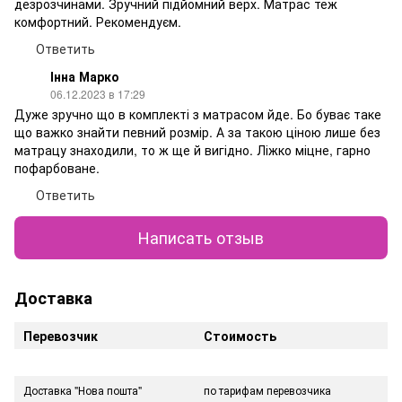
дезрозчинами. Зручний підйомний верх. Матрас теж
комфортний. Рекомендуєм.
Ответить
Інна Марко
06.12.2023 в 17:29
Дуже зручно що в комплекті з матрасом йде. Бо буває таке
що важко знайти певний розмір. А за такою ціною лише без
матрацу знаходили, то ж ще й вигідно. Ліжко міцне, гарно
пофарбоване.
Ответить
Написать отзыв
Доставка
Перевозчик
Стоимость
Доставка "Нова пошта"
по тарифам перевозчика