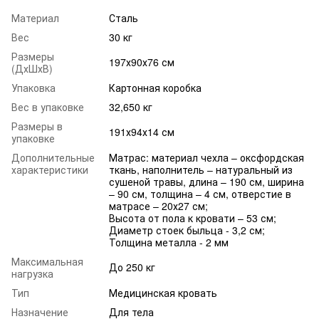
Материал
Сталь
Вес
30 кг
Размеры
197х90х76 см
(ДхШхВ)
Упаковка
Картонная коробка
Вес в упаковке
32,650 кг
Размеры в
191х94х14 см
упаковке
Дополнительные
Матрас: материал чехла – оксфордская
характеристики
ткань, наполнитель – натуральный из
сушеной травы, длина – 190 см, ширина
– 90 см, толщина – 4 см, отверстие в
матрасе – 20х27 см;
Высота от пола к кровати – 53 см;
Диаметр стоек быльца - 3,2 см;
Толщина металла - 2 мм
Максимальная
До 250 кг
нагрузка
Тип
Медицинская кровать
Назначение
Для тела