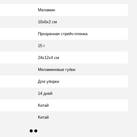
Меламин
10х6х2 см
Прозрачная стрейч-пленка
15 г
24х12х4 см
Меламиновые губки
Для уборки
14 дней
Китай
Китай