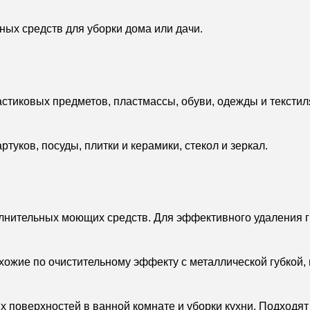
ных средств для уборки дома или дачи.
стиковых предметов, пластмассы, обуви, одежды и текстил
уков, посуды, плитки и керамики, стекол и зеркал.
нительных моющих средств. Для эффективного удаления гря
ожие по очистительному эффекту с металлической губкой, н
поверхностей в ванной комнате и уборки кухни. Подходят к