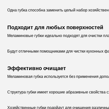
Одна губка способна заменить целый набор хозяйствен
Подходит для любых поверхностей
Меламиновые губки идеально подходят для очистки пла
Будут отличными помощниками для чистки кухонных фарт
Эффективно очищает
Меламиновая губка используется без применения допол
Структура губки имеет хорошие абразивные свойства сх
Хозяйственные губки подойдут для очищения различных 