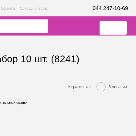
044 247-10-69
Оферта
Сотрудничество
бор 10 шт. (8241)
К сравнению
В желания
тельной скидки