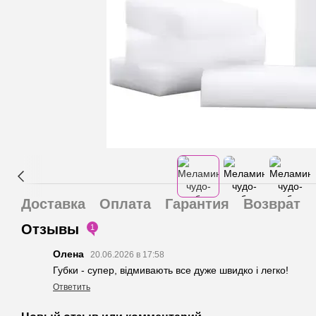
Доставка
Оплата
Гарантия
Возврат
Отзывы
1
Олена
20.06.2026 в 17:58
Губки - супер, відмивають все дуже швидко і легко!
Ответить