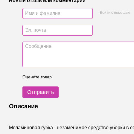
Новый отзыв или комментарий
Войти с помощью
Оцените товар
Отправить
Описание
Меламиновая губка - незаменимое средство уборки в с