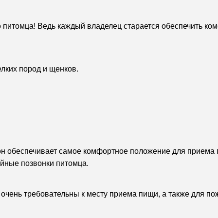
го питомца! Ведь каждый владелец старается обеспечить к
елких пород и щенков.
лон обеспечивает самое комфортное положение для приема
ейные позвонки питомца.
очень требовательны к месту приема пищи, а также для по