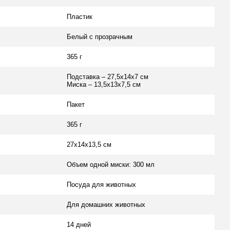
Пластик
Белый с прозрачным
365 г
Подставка – 27,5х14х7 см
Миска – 13,5х13х7,5 см
Пакет
365 г
27х14х13,5 см
Объем одной миски: 300 мл
Посуда для животных
Для домашних животных
14 дней