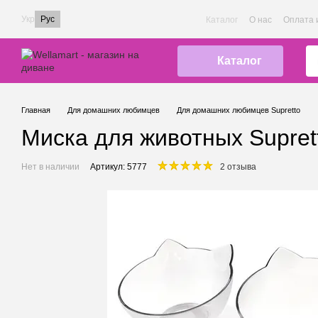
Перейти к основному контенту
Укр
Рус
Каталог
О нас
Оплата 
Каталог
Главная
Для домашних любимцев
Для домашних любимцев Supretto
Миска для животных Supret
Нет в наличии
Артикул: 5777
2 отзыва