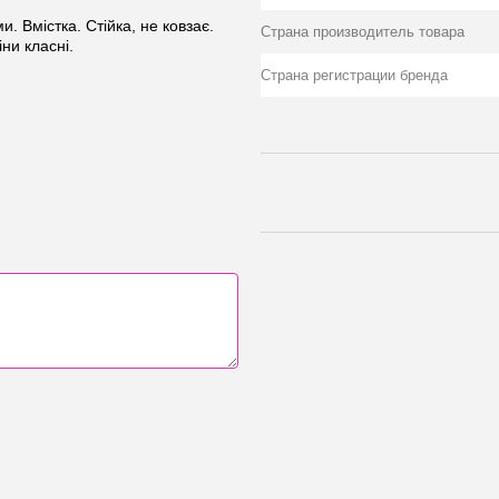
. Вмістка. Стійка, не ковзає.
Страна производитель товара
ни класні.
Страна регистрации бренда