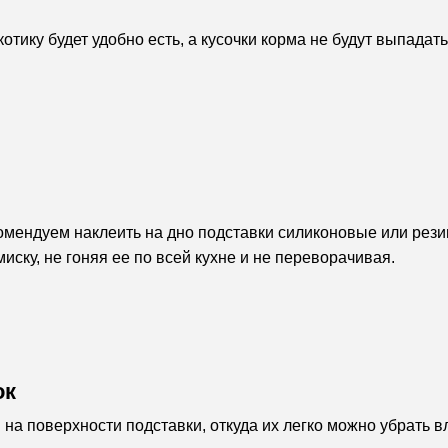
тику будет удобно есть, а кусочки корма не будут выпадат
екомендуем наклеить на дно подставки силиконовые или рез
ску, не гоняя ее по всей кухне и не переворачивая.
ок
на поверхности подставки, откуда их легко можно убрать в