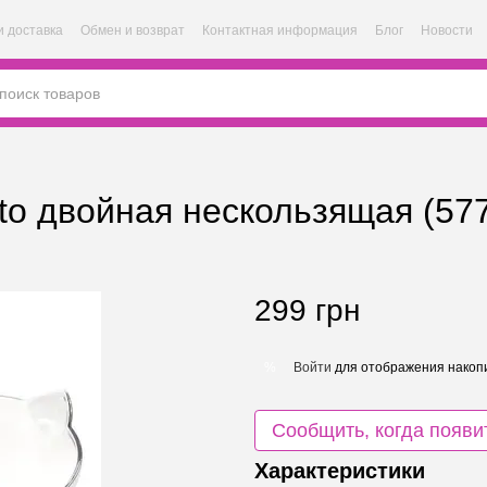
и доставка
Обмен и возврат
Контактная информация
Блог
Новости
to двойная нескользящая (57
299 грн
Войти
для отображения накопи
%
Сообщить, когда появи
Характеристики