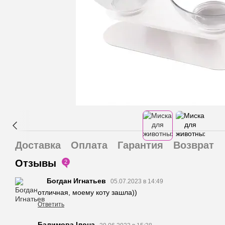
Доставка
Оплата
Гарантия
Возврат
Отзывы
2
Богдан Игнатьев
05.07.2023 в 14:49
отличная, моему коту зашла))
Ответить
Балимова Ілона