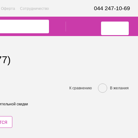
044 247-10-69
Оферта
Сотрудничество
77)
К сравнению
В желания
тельной скидки
тся