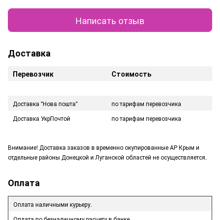
Написать отзыв
Доставка
Перевозчик
Стоимость
Доставка "Нова пошта"
по тарифам перевозчика
Доставка УкрПочтой
по тарифам перевозчика
Внимание! Доставка заказов в временно окупированные АР Крым и
отдельные районы Донецкой и Луганской областей не осуществляется.
Оплата
Оплата наличными курьеру.
Оплата по безналичному расчету в банке.