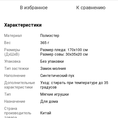
В избранное
К сравнению
Характеристики
Материал
Полиэстер
Вес
365 г
Размеры
Размер пледа: 170х100 см
(ДхШхВ)
Размер совы: 30х35х20 см
Упаковка
Без упаковки
Тип застежки
Замок-молния
Наполнение
Синтетический пух
Дополнительные
Уход: стирать при температуре до 35
характеристики
градусов
Тип
Мягкие игрушки
Назначение
Для дома
Страна
производитель
Китай
товара