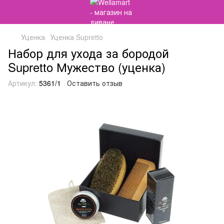
Уценка
Уценка Supretto
Набор для ухода за бородой
Supretto Мужество (уценка)
Артикул:
5361/1
Оставить отзыв