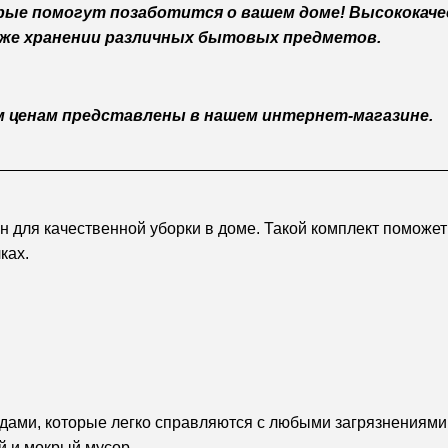
орые помогут позаботится о вашем доме! Высокока
акже хранении различных бытовых предметов.
 ценам представлены в нашем интернет-магазине.
 для качественной уборки в доме. Такой комплект поможет 
ках.
ами, которые легко справляются с любыми загрязнениями. 
й и мокрый мусор.