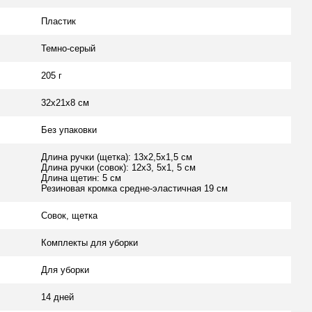
Пластик
Темно-серый
205 г
32х21х8 см
Без упаковки
Длина ручки (щетка): 13х2,5х1,5 см
Длина ручки (совок): 12х3, 5х1, 5 см
Длина щетин: 5 см
Резиновая кромка средне-эластичная 19 см
Совок, щетка
Комплекты для уборки
Для уборки
14 дней