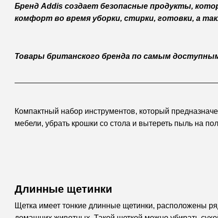
Бренд Addis создает безопасные продукты, кот
комфорт во время уборки, стирки, готовки, а т
Товары британского бренда по самым доступным
Компактный набор инструментов, который предназначен
мебели, убрать крошки со стола и вытереть пыль на пол
Длинные щетинки
Щетка имеет тонкие длинные щетинки, расположены ряд
домашних животных. Такой щеткой можно убирать сухо