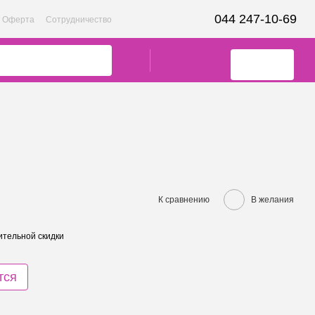
044 247-10-69
Оферта
Сотрудничество
К сравнению
В желания
тельной скидки
тся