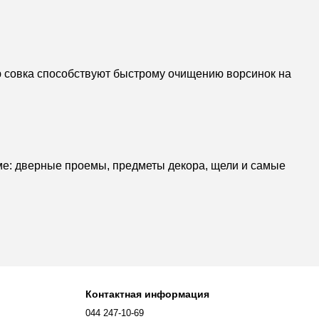
аю совка способствуют быстрому очищению ворсинок на
ме: дверные проемы, предметы декора, щели и самые
Контактная информация
044 247-10-69