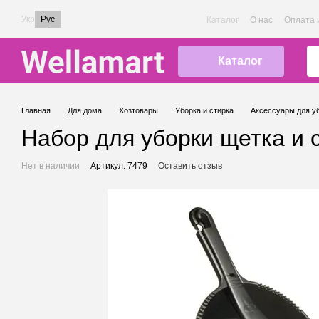
Перейти к основному контенту
Укр
Рус
Каталог
О нас
Оплата 
Каталог
Главная
Для дома
Хозтовары
Уборка и стирка
Аксессуары для у
Набор для уборки щетка и с
Нет в наличии
Артикул: 7479
Оставить отзыв