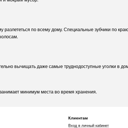
ему разлететься по всему дому. Специальные зубчики по кр
волосам.
ельно вычищать даже самые труднодоступные уголки в до
 занимает минимум места во время хранения.
Клиентам
Вход в личный кабинет