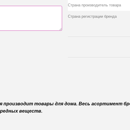
Страна производитель товара
Страна регистрации бренда
ая производит товары для дома. Весь асортимент б
вредных веществ.