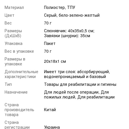
Материал
Полиэстер, ТПУ
Цвет
Серый, бело-зелено-желтый
Вес
70 г
Размеры
Слюнявчик: 40х35х0,5 см;
(ДхШхВ)
Завязки (шнурки): 35см
Упаковка
Пакет
Вес в упаковке
70 г
Размеры в
20х18х1 см
упаковке
Дополнительные
Имеет три слоя: абсорбирующий,
характеристики
водонепроницаемый и базовый
Тип
Товары для реабилитации и гигиены
Назначение
Для людей после операции, Для
пожилых людей, Для реабилитации
Страна
производитель
Китай
товара
Страна
регистрации
Украина