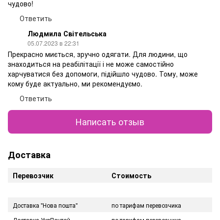
чудово!
Ответить
Людмила Світельська
05.07.2023 в 22:31
Прекрасно миється, зручно одягати. Для людини, що
знаходиться на реабілітації і не може самостійно
харчуватися без допомоги, підійшло чудово. Тому, може
кому буде актуально, ми рекомендуємо.
Ответить
Написать отзыв
Доставка
Перевозчик
Стоимость
Доставка "Нова пошта"
по тарифам перевозчика
Доставка УкрПочтой
по тарифам перевозчика