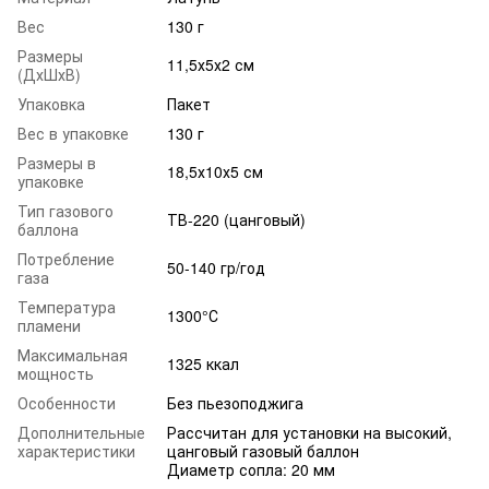
Вес
130 г
Размеры
11,5х5х2 см
(ДхШхВ)
Упаковка
Пакет
Вес в упаковке
130 г
Размеры в
18,5х10х5 см
упаковке
Тип газового
ТВ-220 (цанговый)
баллона
Потребление
50-140 гр/год
газа
Температура
1300°С
пламени
Максимальная
1325 ккал
мощность
Особенности
Без пьезоподжига
Дополнительные
Рассчитан для установки на высокий,
характеристики
цанговый газовый баллон
Диаметр сопла: 20 мм