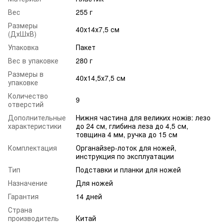
Вес
255 г
Размеры
40х14х7,5 см
(ДхШхВ)
Упаковка
Пакет
Вес в упаковке
280 г
Размеры в
40х14,5х7,5 см
упаковке
Количество
9
отверстий
Дополнительные
Нижня частина для великих ножів: лезо
характеристики
до 24 см, глибина леза до 4,5 см,
товщина 4 мм, ручка до 15 см
Комплектация
Органайзер-лоток для ножей,
инструкция по эксплуатации
Тип
Подставки и планки для ножей
Назначение
Для ножей
Гарантия
14 дней
Страна
производитель
Китай