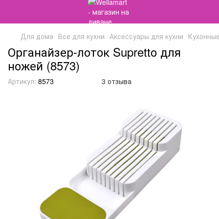
Для дома
Все для кухни
Аксессуары для кухни
Кухонны
Органайзер-лоток Supretto для
ножей (8573)
Артикул:
8573
3 отзыва