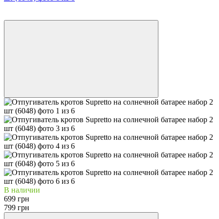
−13%
Видео
В наличии
699 грн
799 грн