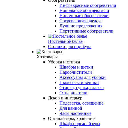
Обогреватели
Инфракрасные обогреватели
Напольные обогреватели
Настенные обогреватели
Согревающая одежда
Лучшие предложения
Портативные обогреватели
Постельное белье
Столики для ноутбука
Хозтовары
Уборка и стирка
Швабры и щетки
Пароочистители
Аксессуары для уборки
Пылесосы и веники
Стирка, сушка, глажка
Отпариватели
Декор и интерьер
Подсветка, освещение
Для ванной
Часы настенные
Органайзеры, хранение
Шкафы органайзеры