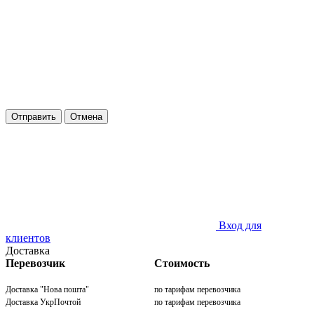
Отправить
Отмена
Вход для
клиентов
Доставка
Перевозчик
Стоимость
Доставка "Нова пошта"
по тарифам перевозчика
Доставка УкрПочтой
по тарифам перевозчика