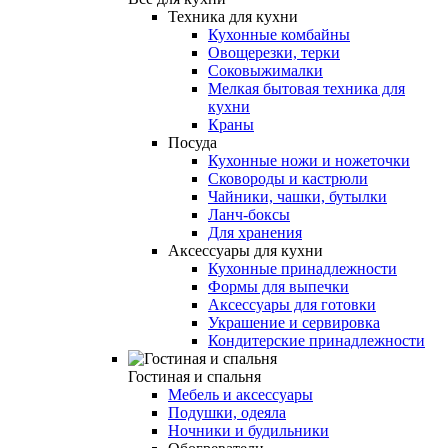
Техника для кухни
Кухонные комбайны
Овощерезки, терки
Соковыжималки
Мелкая бытовая техника для
кухни
Краны
Посуда
Кухонные ножи и ножеточки
Сковороды и кастрюли
Чайники, чашки, бутылки
Ланч-боксы
Для хранения
Аксессуары для кухни
Кухонные принадлежности
Формы для выпечки
Аксессуары для готовки
Украшение и сервировка
Кондитерские принадлежности
Гостиная и спальня
Мебель и аксессуары
Подушки, одеяла
Ночники и будильники