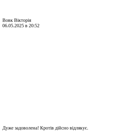
Вовк Вікторія
06.05.2025 в 20:52
Дуже задоволена! Кротів дійсно відлякує.