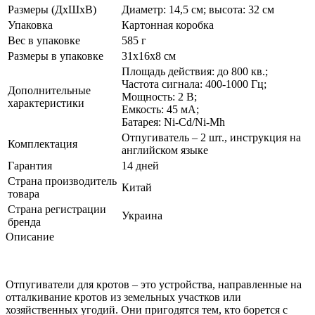
Размеры (ДхШхВ)
Диаметр: 14,5 см; высота: 32 см
Упаковка
Картонная коробка
Вес в упаковке
585 г
Размеры в упаковке
31х16х8 см
Площадь действия: до 800 кв.;
Частота сигнала: 400-1000 Гц;
Дополнительные
Мощность: 2 В;
характеристики
Емкость: 45 мА;
Батарея: Ni-Cd/Ni-Mh
Отпугиватель – 2 шт., инструкция на
Комплектация
английском языке
Гарантия
14 дней
Страна производитель
Китай
товара
Страна регистрации
Украина
бренда
Описание
Отпугиватели для кротов – это устройства, направленные на
отталкивание кротов из земельных участков или
хозяйственных угодий. Они пригодятся тем, кто борется с