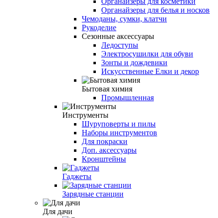
Органайзеры для косметики
Органайзеры для белья и носков
Чемоданы, сумки, клатчи
Рукоделие
Сезонные аксессуары
Ледоступы
Электросушилки для обуви
Зонты и дождевики
Искусственные Елки и декор
Бытовая химия
Промышленная
Инструменты
Шуруповерты и пилы
Наборы инструментов
Для покраски
Доп. аксессуары
Кронштейны
Гаджеты
Зарядные станции
Для дачи