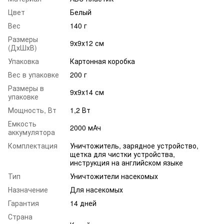
Цвет
Белый
Вес
140 г
Размеры
9х9х12 см
(ДхШхВ)
Упаковка
Картонная коробка
Вес в упаковке
200 г
Размеры в
9х9х14 см
упаковке
Мощность, Вт
1,2 Вт
Емкость
2000 мАч
аккумулятора
Комплектация
Уничтожитель, зарядное устройство,
щетка для чистки устройства,
инструкция на английском языке
Тип
Уничтожители насекомых
Назначение
Для насекомых
Гарантия
14 дней
Страна