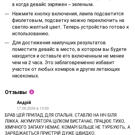
а когда девайс заряжен – зеленым.
Нажмите кнопку включения, лампа подсветится
фиолетовым, подсветку можно переключить на
светло-желтый цвет. Теперь устройство готово к
использованию.
Для достижения наилучших результатов
поместите девайс в место, в котором вы будете
находится и оставьте его включенным не менее
чем на 2 часа. Это заблаговременно избавит
участок от любых комаров и других летающих
насекомых.
Отзывы
2
Андрій
17.06.2026 в 13:59
БРАВ ЦЕЙ ПРИЛАД ДЛЯ СПАЛЬНІ. СТАВЛЮ НА НІЧ БІЛЯ
ЛІЖКА. АКУМУЛЯТОРА ЦІЛКОМ ВИСТАЧАЄ, ПРАЦЮЄ ТИХО,
ХІМІЧНОГО ЗАПАХУ НЕМАЄ. КОМАРІ БІЛЬШЕ НЕ ТУРБУЮТЬ, А
ЗАРЯДЖАЄТЬСЯ ПРИСТРІЙ ДУЖЕ ШВИДКО.