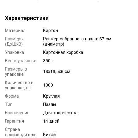
Характеристики
Материал
Картон
Размеры
Размер собранного пазла: 67 см
(ДхШхВ)
(диаметр)
Упаковка
Картонная коробка
Вес в упаковке
350 г
Размеры в
18х16,5х6 см
упаковке
Количество в
1000
упаковке, шт
Форма
Круглая
Тип
Пазлы
Назначение
Для творчества
Гарантия
14 дней
Страна
производитель
Китай