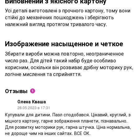
Виповнений з якісного картону
Усі деталі виготовлені з прочного картону, тому вони
стійкі до механічних пошкоджень і зберігають
належний вигляд протягом тривалого часу.
Изображение насыщенное и четкое
Збирати вироби можна повторно, неограниченное
число раз. Для дітей такий набір буде особливо
корисним, оскільки він розвиває дрібну моторику рук,
логічне мислення та сприйняття.
Отзывы
1
Олена Кваша
28.05.2023 в 17:31
Купували для дитини. Пазл сподобався. Цікавий, круглий, з
міцного картону, гарне зображення планети, пізнавально.
Для розвитку моторики рук, гарна штучка. Ціна нормальна,
не дороще чим на інших сайтах. ВСЕ ОК.