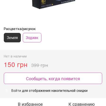
Расцветка/рисунок
Земля
Зодиак
Нет в наличии
150 грн
399 грн
Сообщить, когда появится
Войти
для отображения накопительной скидки
%
В избранное
К сравнению