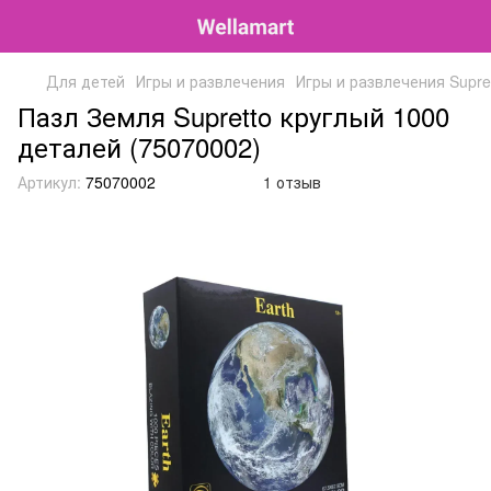
Для детей
Игры и развлечения
Игры и развлечения Supre
Пазл Земля Supretto круглый 1000
деталей (75070002)
Артикул:
75070002
1 отзыв