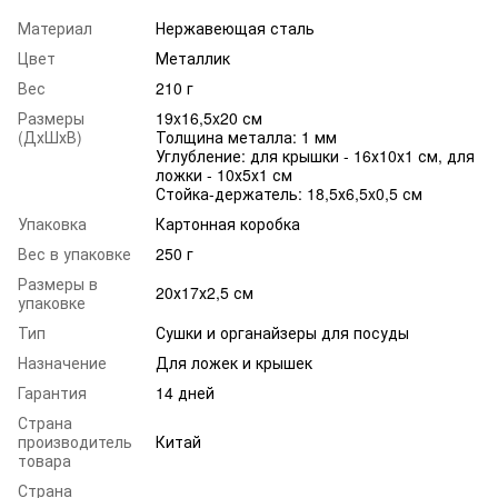
Материал
Нержавеющая сталь
Цвет
Металлик
Вес
210 г
Размеры
19x16,5x20 см
(ДхШхВ)
Толщина металла: 1 мм
Углубление: для крышки - 16х10х1 см, для
ложки - 10х5х1 см
Стойка-держатель: 18,5х6,5x0,5 см
Упаковка
Картонная коробка
Вес в упаковке
250 г
Размеры в
20х17х2,5 см
упаковке
Тип
Сушки и органайзеры для посуды
Назначение
Для ложек и крышек
Гарантия
14 дней
Страна
производитель
Китай
товара
Страна