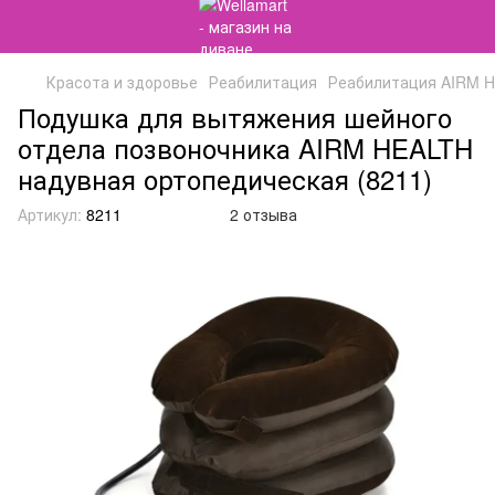
Красота и здоровье
Реабилитация
Реабилитация AIRM 
Подушка для вытяжения шейного
отдела позвоночника AIRM HEALTH
надувная ортопедическая (8211)
Артикул:
8211
2 отзыва