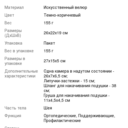
Материал
Искусственный велюр
Цвет
Темно-коричневый
Вес
155 г
Размеры
26х22х19 см
(ДхШхВ)
Упаковка
Пакет
Вес в упаковке
155 г
Размеры в
27х15х5 см
упаковке
Дополнительные
Одна камера в надутом состоянии -
характеристики
26х7х6,5 см;
Липучки-застежки - 15 см;
Шланг для накачивания подушки - 38
см;
Груша для накачивания подушки -
11х4,5х4,5 см
Часть тела
Шея
Функция
Ортопедические, Поддерживающие,
Профилактические
Степень