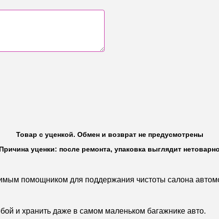
Товар с уценкой. Обмен и возврат не предусмотрены
Причина уценки: после ремонта, упаковка выглядит нетоварн
имым помощником для поддержания чистоты салона автом
обой и хранить даже в самом маленьком багажнике авто.