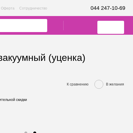
044 247-10-69
Оферта
Сотрудничество
вакуумный (уценка)
К сравнению
В желания
тельной скидки