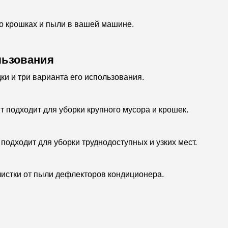
 о крошках и пыли в вашей машине.
льзования
и и три варианта его использования.
т подходит для уборки крупного мусора и крошек.
подходит для уборки труднодоступных и узких мест.
чистки от пыли дефлекторов кондиционера.