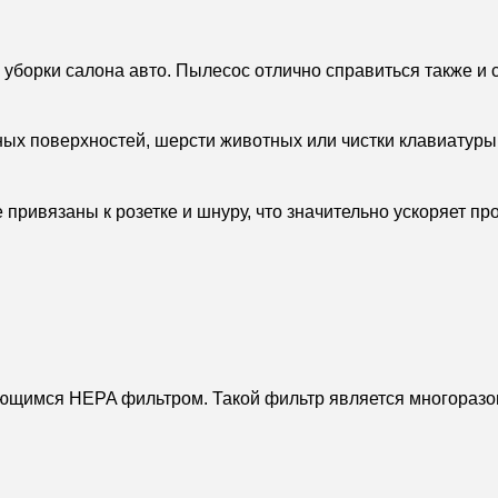
уборки салона авто. Пылесос отлично справиться также и с
ных поверхностей, шерсти животных или чистки клавиатуры
е привязаны к розетке и шнуру, что значительно ускоряет пр
имся HEPA фильтром. Такой фильтр является многоразово