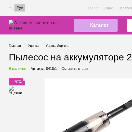
Перейти к основному контенту
Укр
Рус
Каталог
О нас
Оплата 
Каталог
Главная
Уценка
Уценка Supretto
Пылесос на аккумуляторе 2
В наличии
Артикул: 8415/1
Оставить отзыв
−70%