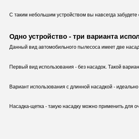
С таким небольшим устройством вы навсегда забудете
Одно устройство - три варианта испо
Данный вид автомобильного пылесоса имеет две насадк
Первый вид использования - без насадок. Такой вариан
Вариант использования с длинной насадкой - идеально 
Насадка-щетка - такую насадку можно применить для о