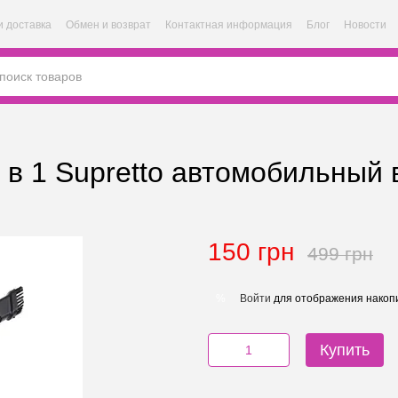
и доставка
Обмен и возврат
Контактная информация
Блог
Новости
 в 1 Supretto автомобильный 
150 грн
499 грн
Войти
для отображения накопи
%
Купить