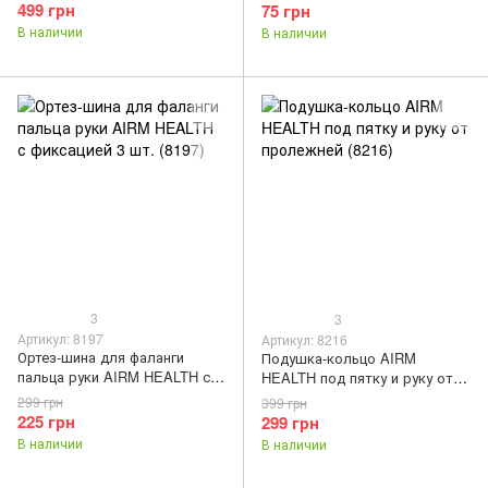
499 грн
75 грн
В наличии
В наличии
3
3
Артикул: 8197
Артикул: 8216
Ортез-шина для фаланги
Подушка-кольцо AIRM
пальца руки AIRM HEALTH с
HEALTH под пятку и руку от
фиксацией 3 шт. (8197)
пролежней (8216)
299 грн
399 грн
225 грн
299 грн
В наличии
В наличии