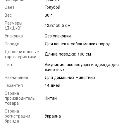
Цвет
Голубой
Вес
30 г
Размеры
132х1х0,5 см
(ДхШхВ)
Упаковка
Без упаковки
Порода
Для кошек и собак мелких пород
Дополнительные
Длина поводка: 108 см
характеристики
Тип
Амуниция, аксессуары и одежда для
животных
Назначение
Для домашних животных
Гарантия
14 дней
Страна
производитель
Китай
товара
Страна
регистрации
Украина
бренда