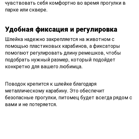
чувствовать себя комфортно во время прогулки в
парке или сквере.
Удобная фиксация и регулировка
Шлейка надежно закрепляется на животном с
помощью пластиковых карабинов, а фиксаторы
помогают регулировать длину ремешков, чтобы
подобрать нужный размер, который подойдет
конкретно для вашего любимца.
Поводок крепится к шлейке благодаря
металлическому карабину. Это обеспечит
безопасные прогулки, питомец будет всегда рядом с
вами и не потеряется.