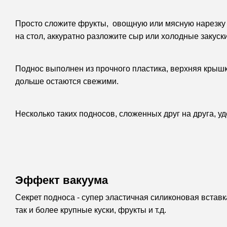
Просто сложите фрукты, овощную или мясную нарезку в
на стол, аккуратно разложите сыр или холодные закуски
Поднос выполнен из прочного пластика, верхняя крышк
дольше остаются свежими.
Несколько таких подносов, сложенных друг на друга, у
Эффект вакуума
Секрет подноса - супер эластичная силиконовая вставка
так и более крупные куски, фрукты и т.д.