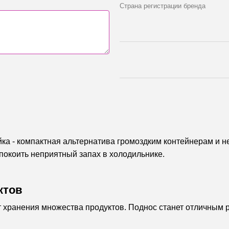
Страна регистрации бренда
йка
- компактная альтернатива громоздким контейнерам и н
спокоить неприятный запах в холодильнике.
ктов
 хранения множества продуктов. Поднос станет отличным 