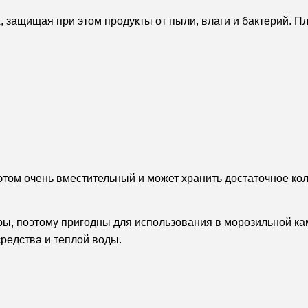
, защищая при этом продукты от пыли, влаги и бактерий. П
этом очень вместительный и может хранить достаточное ко
 поэтому пригодны для использования в морозильной каме
редства и теплой воды.