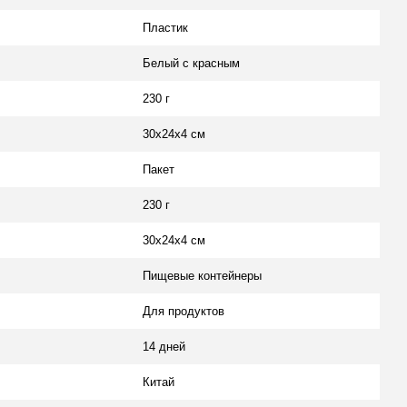
Пластик
Белый с красным
230 г
30х24х4 см
Пакет
230 г
30х24х4 см
Пищевые контейнеры
Для продуктов
14 дней
Китай