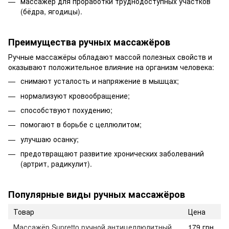
массажёр для проработки труднодоступных участков
(бёдра, ягодицы).
Преимущества ручных массажёров
Ручные массажёры обладают массой полезных свойств и
оказывают положительное влияние на организм человека:
снимают усталость и напряжение в мышцах;
нормализуют кровообращение;
способствуют похудению;
помогают в борьбе с целлюлитом;
улучшаю осанку;
предотвращают развитие хронических заболеваний
(артрит, радикулит).
Популярные виды ручных массажёров
Товар
Цена
Массажёр Supretto ручной антицеллюлитный
179 грн.