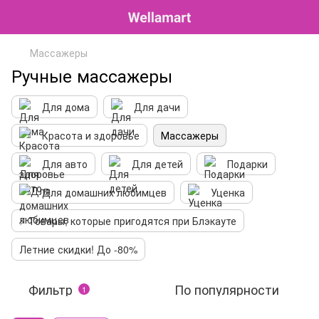
Массажеры
Ручные массажеры
Для дома
Для дачи
Красота и здоровье
Массажеры
Для авто
Для детей
Подарки
Для домашних любимцев
Уценка
⚡️ Товары, которые пригодятся при Блэкауте
Летние скидки! До -80%
Фильтр
По популярности
1