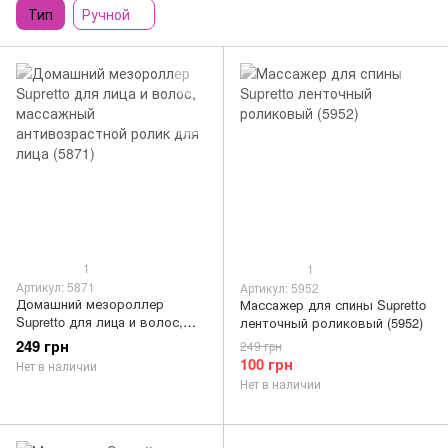
Тип
Ручной
1
1
Артикул: 5871
Артикул: 5952
Домашний мезороллер
Массажер для спины Supretto
Supretto для лица и волос,
ленточный роликовый (5952)
массажный антивозрастной
249 грн
249 грн
ролик для лица (5871)
100 грн
Нет в наличии
Нет в наличии