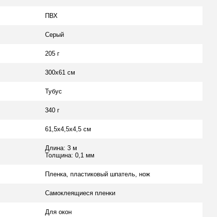
ПВХ
Серый
205 г
300х61 см
Тубус
340 г
61,5х4,5х4,5 см
Длина: 3 м
Толщина: 0,1 мм
Пленка, пластиковый шпатель, нож
Самоклеящиеся пленки
Для окон