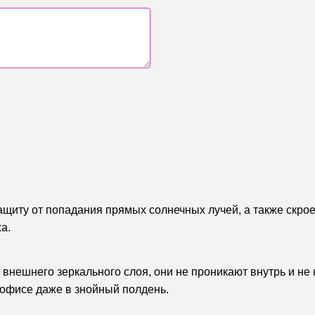
щиту от попадания прямых солнечных лучей, а также скро
а.
 внешнего зеркального слоя, они не проникают внутрь и не
 офисе даже в знойный полдень.