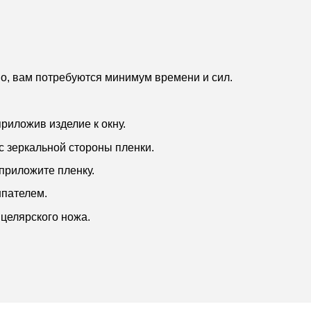
но, вам потребуются минимум времени и сил.
риложив изделие к окну.
с зеркальной стороны пленки.
приложите пленку.
шпателем.
целярского ножа.