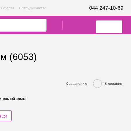
044 247-10-69
Оферта
Сотрудничество
м (6053)
К сравнению
В желания
тельной скидки
тся