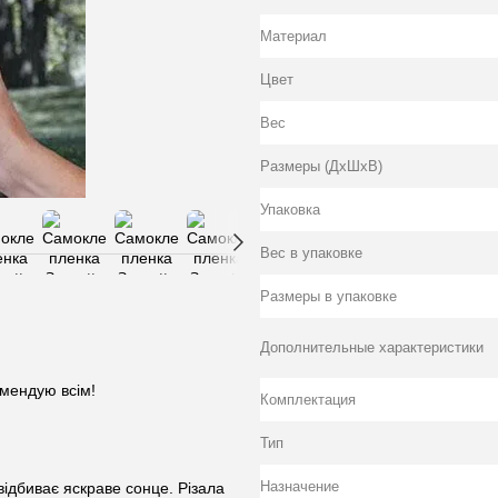
Материал
Цвет
Вес
Размеры (ДхШхВ)
Упаковка
Вес в упаковке
Размеры в упаковке
Дополнительные характеристики
омендую всім!
Комплектация
Тип
Назначение
відбиває яскраве сонце. Різала