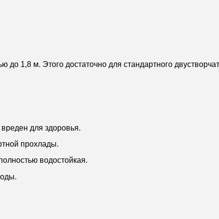
ю до 1,8 м. Этого достаточно для стандартного двустворчат
 вреден для здоровья.
ртной прохлады.
 полностью водостойкая.
воды.