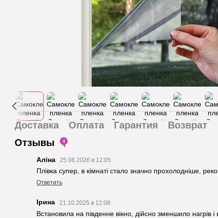
Доставка
Оплата
Гарантия
Возврат
Отзывы
4
Аліна
25.06.2026 в 12:05
Плівка супер, в кімнаті стало значно прохолодніше, рек
Ответить
Ірина
21.10.2025 в 12:08
Встановила на південне вікно, дійсно зменшило нагрів і 