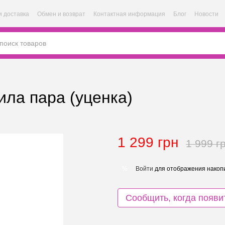
и доставка
Обмен и возврат
Контактная информация
Блог
Новости
ила пара (уценка)
1 299 грн
1 999 г
Войти
для отображения накопи
%
Сообщить, когда появи