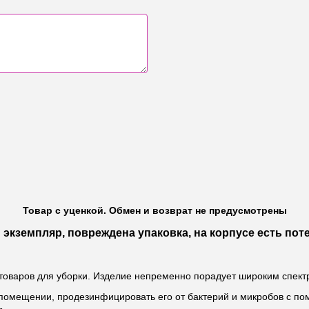
Товар с уценкой. Обмен и возврат не предусмотрены
экземпляр, повреждена упаковка, на корпусе есть по
 товаров для уборки. Изделие непременно порадует широким спект
помещении, продезинфицировать его от бактерий и микробов с по