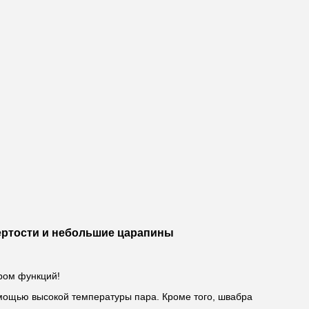
тертости и небольшие царапины
ром функций!
мощью высокой температуры пара. Кроме того, швабра