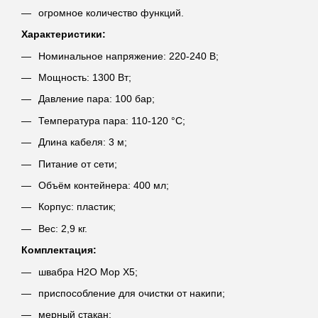
огромное количество функций.
Характеристики:
Номинальное напряжение: 220-240 В;
Мощность: 1300 Вт;
Давление пара: 100 бар;
Температура пара: 110-120 °С;
Длина кабеля: 3 м;
Питание от сети;
Объём контейнера: 400 мл;
Корпус: пластик;
Вес: 2,9 кг.
Комплектация:
швабра H2O Mop X5;
приспособление для очистки от накипи;
мерный стакан;