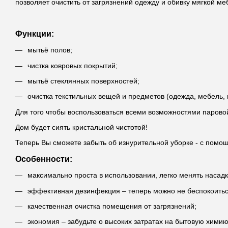
позволяет очистить от загрязнений одежду и обивку мягкой ме
Функции:
мытьё полов;
чистка ковровых покрытий;
мытьё стеклянных поверхностей;
очистка текстильных вещей и предметов (одежда, мебель, ш
Для того чтобы воспользоваться всеми возможностями парово
Дом будет сиять кристальной чистотой!
Теперь Вы сможете забыть об изнурительной уборке - с помо
Особенности:
максимально проста в использовании, легко менять насадк
эффективная дезинфекция – теперь можно не беспокоиться
качественная очистка помещения от загрязнений;
экономия – забудьте о высоких затратах на бытовую химию