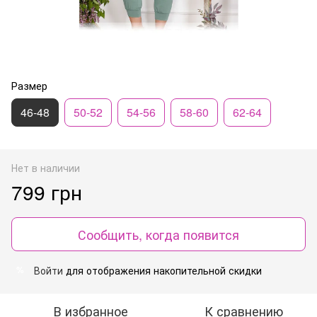
Размер
46-48
50-52
54-56
58-60
62-64
Нет в наличии
799 грн
Сообщить, когда появится
Войти
для отображения накопительной скидки
%
В избранное
К сравнению