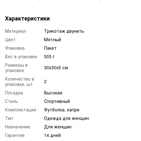
Характеристики
Материал
Трикотаж двунить
Цвет
Мятный
Упаковка
Пакет
Вес в упаковке
505 г
Размеры в
30х30х5 см
упаковке
Количество в
2
упаковке, шт
Посадка
Высокая
Стиль
Спортивный
Комплектация
Футболка, капри
Тип
Одежда для женщин
Назначение
Для женщин
Гарантия
14 дней