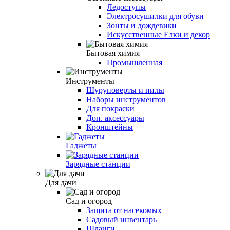
Ледоступы
Электросушилки для обуви
Зонты и дождевики
Искусственные Елки и декор
Бытовая химия
Промышленная
Инструменты
Шуруповерты и пилы
Наборы инструментов
Для покраски
Доп. аксессуары
Кронштейны
Гаджеты
Зарядные станции
Для дачи
Сад и огород
Защита от насекомых
Садовый инвентарь
Шланги