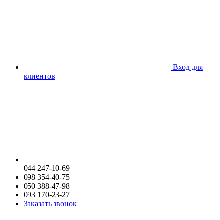
Вход для
клиентов
044 247-10-69
098 354-40-75
050 388-47-98
093 170-23-27
Заказать звонок