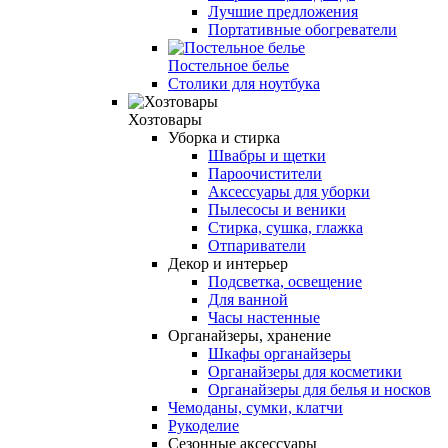
Лучшие предложения
Портативные обогреватели
Постельное белье
Столики для ноутбука
Хозтовары
Уборка и стирка
Швабры и щетки
Пароочистители
Аксессуары для уборки
Пылесосы и веники
Стирка, сушка, глажка
Отпариватели
Декор и интерьер
Подсветка, освещение
Для ванной
Часы настенные
Органайзеры, хранение
Шкафы органайзеры
Органайзеры для косметики
Органайзеры для белья и носков
Чемоданы, сумки, клатчи
Рукоделие
Сезонные аксессуары