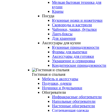
Мелкая бытовая техника для
кухни
Краны
Посуда
Кухонные ножи и ножеточки
Сковороды и кастрюли
Чайники, чашки, бутылки
Ланч-боксы
Для хранения
Аксессуары для кухни
Кухонные принадлежности
Формы для выпечки
Аксессуары для готовки
Украшение и сервировка
Кондитерские принадлежности
Гостиная и спальня
Мебель и аксессуары
Подушки, одеяла
Ночники и будильники
Обогреватели
Инфракрасные обогреватели
Напольные обогреватели
Настенные обогреватели
Согревающая одежда