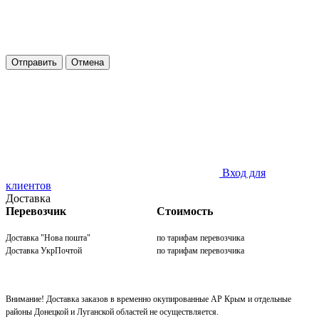
Отправить
Отмена
Вход для
клиентов
Доставка
Перевозчик
Стоимость
Доставка "Нова пошта"
по тарифам перевозчика
Доставка УкрПочтой
по тарифам перевозчика
Внимание! Доставка заказов в временно окупированные АР Крым и отдельные
районы Донецкой и Луганской областей не осуществляется.