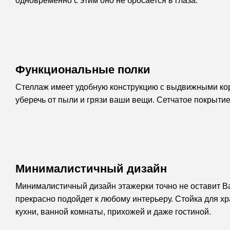
одновременно с этим оно не бросается в глаза.
Функциональные полки
Стеллаж имеет удобную конструкцию с выдвижными корз
уберечь от пыли и грязи ваши вещи. Сетчатое покрыти
Минималистичный дизайн
Минималистичный дизайн этажерки точно не оставит Ва
прекрасно подойдет к любому интерьеру. Стойка для 
кухни, ванной комнаты, прихожей и даже гостиной.