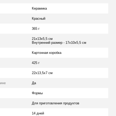
Керамика
Красный
365 г
21х13х5,5 см
Внутренний размер - 17х10х5,5 см
Картонная коробка
425 г
22х13,5х7 см
шине
Да
Формы
Для приготовления продуктов
14 дней