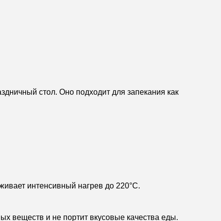
аздничный стол. Оно подходит для запекания как
живает интенсивный нагрев до 220°C.
х веществ и не портит вкусовые качества еды.