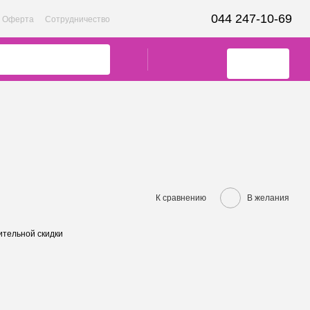
044 247-10-69
Оферта
Сотрудничество
К сравнению
В желания
тельной скидки