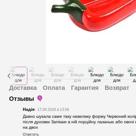
Доставка
Оплата
Гарантия
Возврат
Отзывы
5
Надія
17.06.2026 в 13:56
Давно шукала саме таку невелику форму Червоний колір
після духовки Запікаю в ній порційну лазанью або овочі
на двох
Ответить