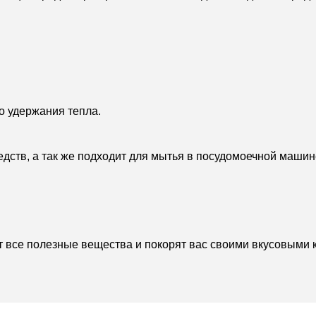
о удержания тепла.
дств, а так же подходит для мытья в посудомоечной машин
т все полезные вещества и покорят вас своими вкусовыми 