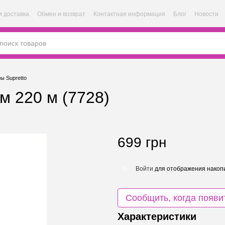
и доставка
Обмен и возврат
Контактная информация
Блог
Новости
ы Supretto
м 220 м (7728)
699 грн
Войти
для отображения накопи
%
Сообщить, когда появи
Характеристики