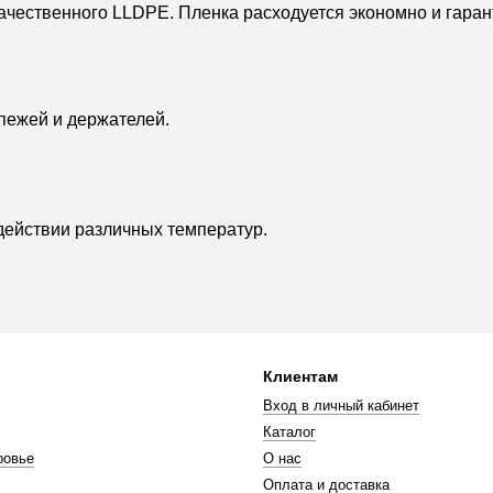
чественного LLDPE. Пленка расходуется экономно и гарант
пежей и держателей.
здействии различных температур.
Клиентам
Вход в личный кабинет
Каталог
ровье
О нас
Оплата и доставка