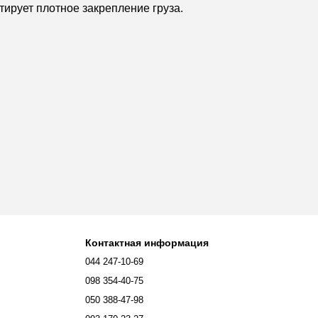
ирует плотное закрепление груза.
Контактная информация
044 247-10-69
098 354-40-75
050 388-47-98