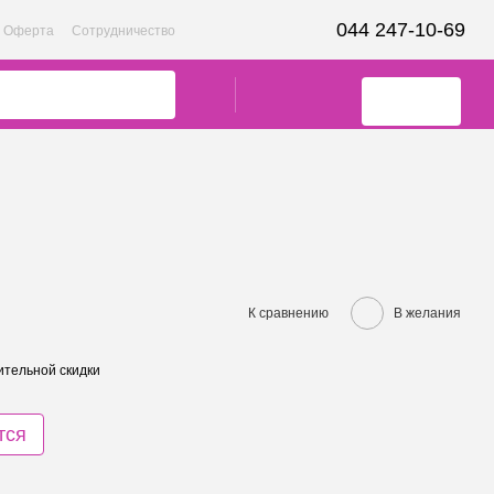
044 247-10-69
Оферта
Сотрудничество
К сравнению
В желания
тельной скидки
тся