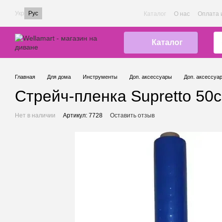
Перейти к основному контенту
Укр
Рус
Каталог
О нас
Оплата 
Каталог
Главная
Для дома
Инструменты
Доп. аксессуары
Доп. аксессуар
Стрейч-пленка Supretto 50с
Нет в наличии
Артикул: 7728
Оставить отзыв