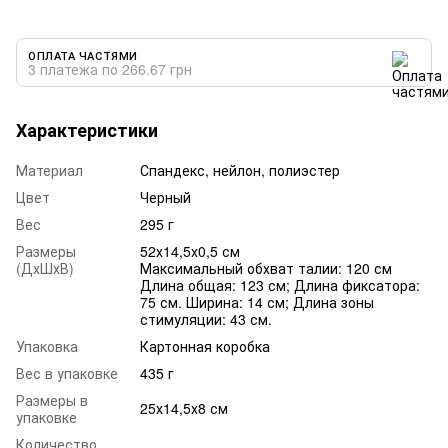
ОПЛАТА ЧАСТЯМИ
3 платежа по 266.67 грн
Характеристики
Материал
Спандекс, нейлон, полиэстер
Цвет
Черный
Вес
295 г
Размеры
52х14,5х0,5 см
(ДхШхВ)
Максимальный обхват талии: 120 см
Длина общая: 123 см; Длина фиксатора:
75 см. Ширина: 14 см; Длина зоны
стимуляции: 43 см.
Упаковка
Картонная коробка
Вес в упаковке
435 г
Размеры в
25х14,5х8 см
упаковке
Количество