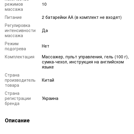
режимов
10
массажа
Питание
2 батарейки АА (в комплект не входят)
Регулировка
интенсивности
Да
массажа
Режим
Нет
подогрева
Комплектация
Массажер, пульт управления, гель (100 г),
сумка-чехол, инструкция на английском
языке
Страна
производитель
Китай
товара
Страна
регистрации
Украина
бренда
Описание