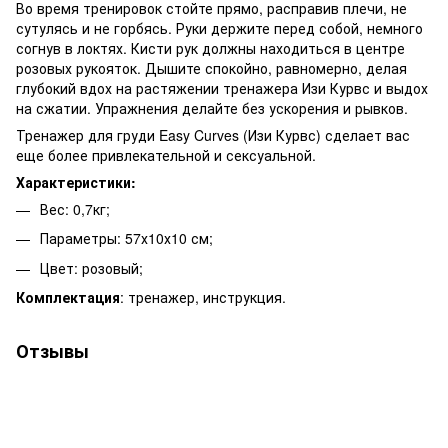
Во время тренировок стойте прямо, расправив плечи, не
сутулясь и не горбясь. Руки держите перед собой, немного
согнув в локтях. Кисти рук должны находиться в центре
розовых рукояток. Дышите спокойно, равномерно, делая
глубокий вдох на растяжении тренажера Изи Курвс и выдох
на сжатии. Упражнения делайте без ускорения и рывков.
Тренажер для груди Easy Curves (Изи Курвс) сделает вас
еще более привлекательной и сексуальной.
Характеристики:
Вес: 0,7кг;
Параметры: 57х10х10 см;
Цвет: розовый;
Комплектация
: тренажер, инструкция.
Отзывы