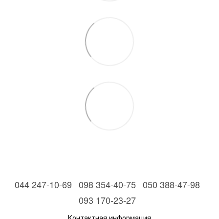
044 247-10-69
098 354-40-75
050 388-47-98
093 170-23-27
Контактная информация