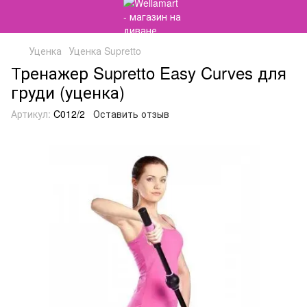
Уценка
Уценка Supretto
Тренажер Supretto Easy Curves для
груди (уценка)
Артикул:
C012/2
Оставить отзыв