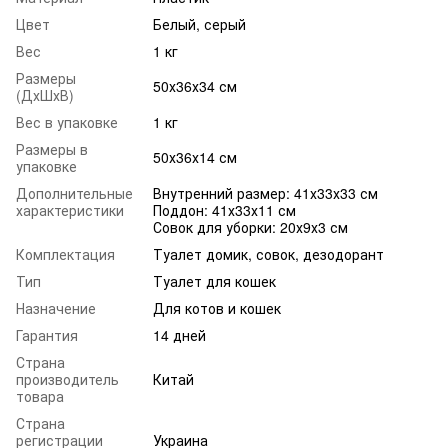
Цвет
Белый, серый
Вес
1 кг
Размеры
50х36х34 см
(ДхШхВ)
Вес в упаковке
1 кг
Размеры в
50х36х14 см
упаковке
Дополнительные
Внутренний размер: 41х33х33 см
характеристики
Поддон: 41х33х11 см
Совок для уборки: 20х9х3 см
Комплектация
Туалет домик, совок, дезодорант
Тип
Туалет для кошек
Назначение
Для котов и кошек
Гарантия
14 дней
Страна
производитель
Китай
товара
Страна
регистрации
Украина