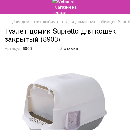
Для домашних любимцев
Для домашних любимцев Supret
Туалет домик Supretto для кошек
закрытый (8903)
Артикул:
8903
2 отзыва