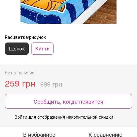
Расцветка/рисунок
Щенок
Китти
Нет в наличии
259 грн
999 грн
Сообщить, когда появится
Войти
для отображения накопительной скидки
%
В избранное
К сравнению