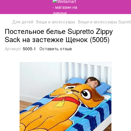
Для детей
Вещи и аксессуары
Вещи и аксессуары Supret
Постельное белье Supretto Zippy
Sack на застежке Щенок (5005)
Артикул:
5005-1
Оставить отзыв