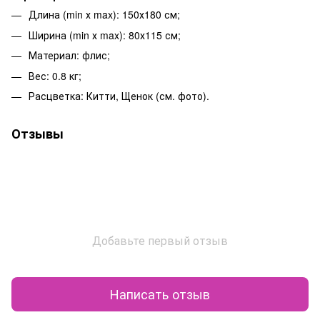
Длина (min х max): 150х180 см;
Ширина (min х max): 80х115 см;
Материал: флис;
Вес: 0.8 кг;
Расцветка: Китти, Щенок (см. фото).
Отзывы
Добавьте первый отзыв
Написать отзыв