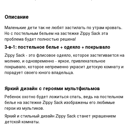
Описание
Маленькие дети так не любят застилать по утрам кровать.
Но с постельным бельем на застежке Zippy Sack эта
проблема будет полностью решена!
3-в-1: постельное белье + одеяло + покрывало
Zippy Sack - это флисовое одеяло, которое застегивается на
молнию, и одновременно - яркое, привлекательное
покрывало, которое непременно украсит детскую комнату и
порадует своего юного владельца.
Яркий дизайн с героями мультфильмов
Ребенок охотно будет ложиться спать, ведь на постельном
белье на застежке Zippy Sack изображены его любимые
герои из мультиков.
Яркий и стильный дизайн Zippy Sack станет украшением
детской комнаты.