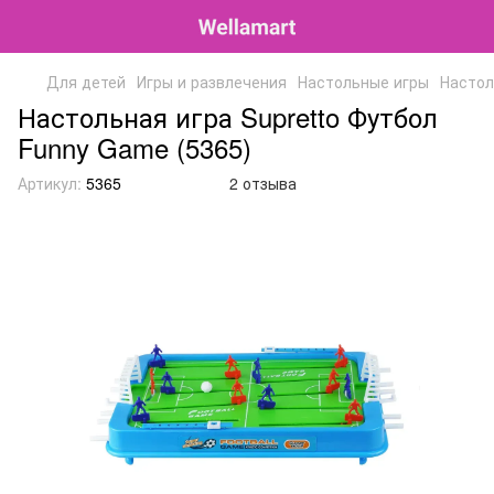
Для детей
Игры и развлечения
Настольные игры
Настол
Настольная игра Supretto Футбол
Funny Game (5365)
Артикул:
5365
2 отзыва