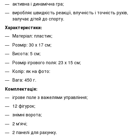
активна і динамічна гра;
виробляє швидкість реакції, влучність і точність рухів,
залучає дітей до спорту.
Характеристики:
Матеріал: пластик;
Розмір: 30 х 17 см;
Висота: 5 см;
Розмір ігрового поля: 23 х 15 см;
Колір: як на фото:
Вага: 450 г.
Комплектація:
ігрове поле з важелями управління;
12 фігурок;
знімні ворота;
2 м'ячі;
2 панелі для рахунку.