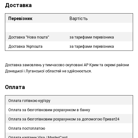
Доставка
Перевізник
Вартість
Доставка "Нова пошта"
за тарифами перевізника
Доставка Укрпошта
за тарифами перевізника
Доставка замовлень у тимчасово окуповані АР Крим та окремі райони
Донецької і Луганської областей не здійснюється.
Оплата
Оплата готівкою кур'єру
Оплата за безготівковим розрахунком в банку
Оплата за безготівковим розрахунком за допомогою Приват24
Оплата постоплатою
Оплата картами Visa / MasterCard