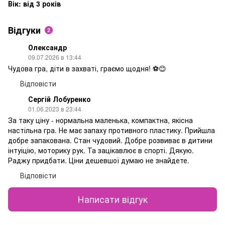
Вік: від 3 років
Відгуки
2
Олександр
09.07.2026 в 13:44
Чудова гра, діти в захваті, граємо щодня! ⚽️😊
Відповісти
Сергій Лобуренко
01.06.2023 в 23:44
За таку ціну - нормальна маленька, компактна, якісна
настільна гра. Не має запаху противного пластику. Прийшла
добре запакована. Стан чудовий. Добре розвиває в дитини
інтуіцію, моторику рук. Та зацікавлює в спорті. Дякую.
Раджу придбати. Ціни дешевшої думаю не знайдете.
Відповісти
Написати відгук