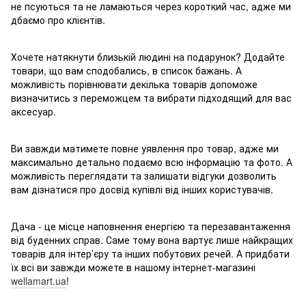
не псуються та не ламаються через короткий час, адже ми
дбаємо про клієнтів.
Хочете натякнути близькій людині на подарунок? Додайте
товари, що вам сподобались, в список бажань. А
можливість порівнювати декілька товарів допоможе
визначитись з переможцем та вибрати підходящий для вас
аксесуар.
Ви завжди матимете повне уявлення про товар, адже ми
максимально детально подаємо всю інформацію та фото. А
можливість переглядати та залишати відгуки дозволить
вам дізнатися про досвід купівлі від інших користувачів.
Дача - це місце наповнення енергією та перезавантаження
від буденних справ. Саме тому вона вартує лише найкращих
товарів для інтер’єру та інших побутових речей. А придбати
їх всі ви завжди можете в нашому інтернет-магазині
wellamart.ua
!