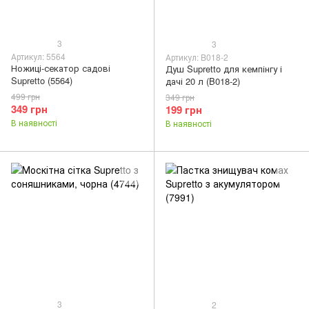
3
3
Артикул: 5564
Артикул: B018-2
Ножиці-секатор садові
Душ Supretto для кемпінгу і
Supretto (5564)
дачі 20 л (B018-2)
499 грн
349 грн
349 грн
199 грн
В наявності
В наявності
3
2