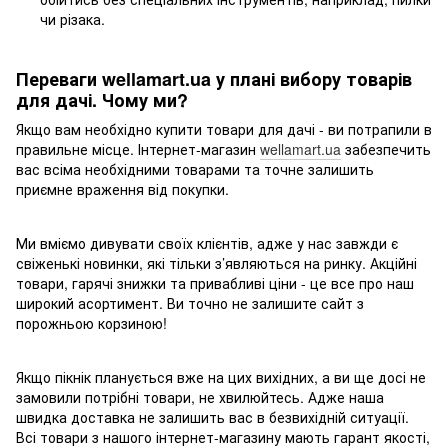
чи різака.
Переваги wellamart.ua у плані вибору товарів
для дачі. Чому ми?
Якщо вам необхідно купити товари для дачі - ви потрапили в
правильне місце. Інтернет-магазин
wellamart.ua
забезпечить
вас всіма необхідними товарами та точне залишить
приємне враження від покупки.
Ми вміємо дивувати своїх клієнтів, адже у нас завжди є
свіженькі новинки, які тільки з’являються на ринку. Акційні
товари, гарячі знижки та привабливі ціни - це все про наш
широкий асортимент. Ви точно не залишите сайт з
порожньою корзиною!
Якщо пікнік планується вже на цих вихідних, а ви ще досі не
замовили потрібні товари, не хвилюйтесь. Адже наша
швидка доставка не залишить вас в безвихідній ситуації.
Всі товари з нашого інтернет-магазину мають гарант якості,