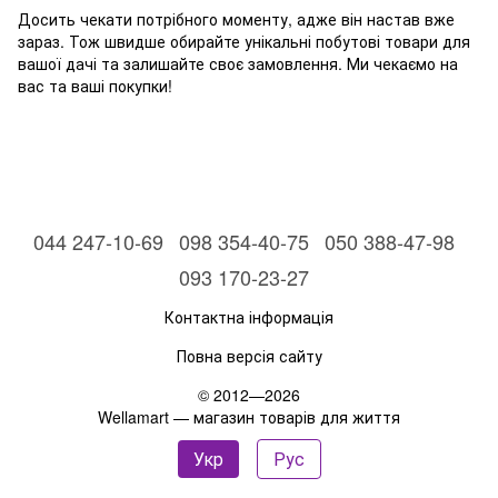
Досить чекати потрібного моменту, адже він настав вже
зараз. Тож швидше обирайте унікальні побутові товари для
вашої дачі та залишайте своє замовлення. Ми чекаємо на
вас та ваші покупки!
044 247-10-69
098 354-40-75
050 388-47-98
093 170-23-27
Контактна інформація
Повна версія сайту
© 2012—2026
Wellamart — магазин товарів для життя
Укр
Рус