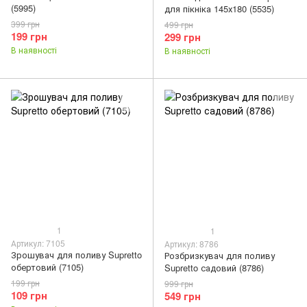
(5995)
для пікніка 145х180 (5535)
399 грн
499 грн
199 грн
299 грн
В наявності
В наявності
1
1
Артикул: 7105
Артикул: 8786
Зрошувач для поливу Supretto
Розбризкувач для поливу
обертовий (7105)
Supretto садовий (8786)
199 грн
999 грн
109 грн
549 грн