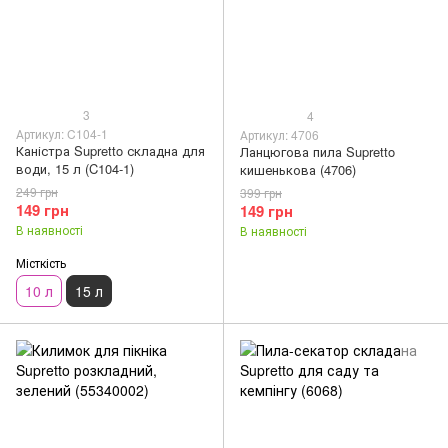
3
4
Артикул: C104-1
Артикул: 4706
Каністра Supretto складна для
Ланцюгова пила Supretto
води, 15 л (C104-1)
кишенькова (4706)
249 грн
399 грн
149 грн
149 грн
В наявності
В наявності
Місткість
10 л
15 л