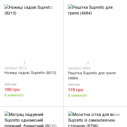
3
3
Артикул: 8213
Артикул: 4684
Ножиці садові Supretto (8213)
Решітка Supretto для гриля
(4684)
299 грн
249 грн
100 грн
119 грн
В наявності
В наявності