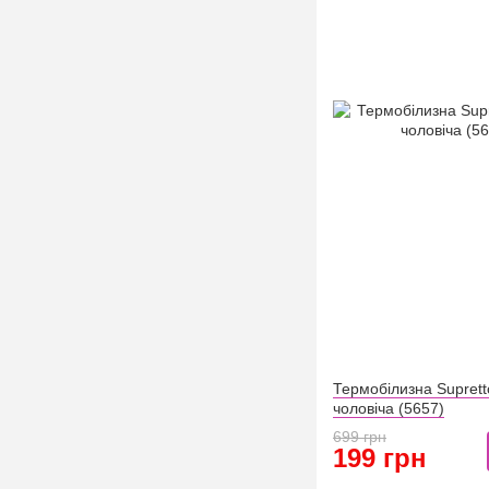
Термобілизна Suprett
чоловіча (5657)
699 грн
199 грн