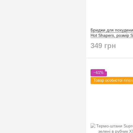
Бриджи для похудени
Hot Shapers, розмір S
349 грн
−61%
Товар особистої гігієн