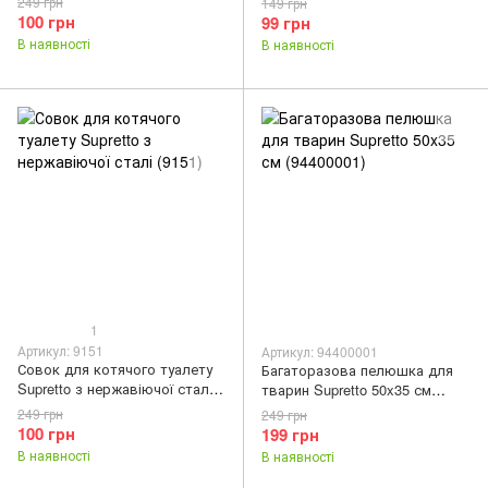
249 грн
149 грн
100 грн
99 грн
В наявності
В наявності
1
Артикул: 9151
Артикул: 94400001
Совок для котячого туалету
Багаторазова пелюшка для
Supretto з нержавіючої сталі
тварин Supretto 50x35 см
(9151)
(94400001)
249 грн
249 грн
100 грн
199 грн
В наявності
В наявності