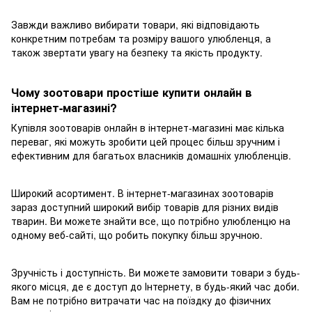
Завжди важливо вибирати товари, які відповідають
конкретним потребам та розміру вашого улюбленця, а
також звертати увагу на безпеку та якість продукту.
Чому зоотовари простіше купити онлайн в
інтернет-магазині?
Купівля зоотоварів онлайн в інтернет-магазині має кілька
переваг, які можуть зробити цей процес більш зручним і
ефективним для багатьох власників домашніх улюбленців.
Широкий асортимент. В інтернет-магазинах зоотоварів
зараз доступний широкий вибір товарів для різних видів
тварин. Ви можете знайти все, що потрібно улюбленцю на
одному веб-сайті, що робить покупку більш зручною.
Зручність і доступність. Ви можете замовити товари з будь-
якого місця, де є доступ до Інтернету, в будь-який час доби.
Вам не потрібно витрачати час на поїздку до фізичних