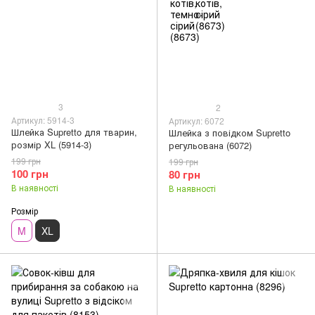
3
2
Артикул: 5914-3
Артикул: 6072
Шлейка Supretto для тварин,
Шлейка з повідком Supretto
розмір XL (5914-3)
регульована (6072)
199 грн
199 грн
100 грн
80 грн
В наявності
В наявності
Розмір
M
XL