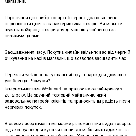
магазинів.
Порівняння цін і вибір товарів. Інтернет дозволяє легко
порівнювати ціни та характеристики товарів. Ви можете
шукати найкращі товари для домашніх улюбленців за
низькими цінами.
Заощадження часу. Покупка онлайн звільняє вас від черги й
очікування на касі в магазині, що дозволяє заощадити час.
Переваги wellamart.ua у плані вибору товарів для домашніх
улюбленців. Чому ми?
Інтернет-магазин
Wellamart.ua
працює на онлайн-ринку з
2012 року. Це зручний торговий майданчик, який
задовольняє потреби клієнтів та приносить їм радість після
чергових покупок.
В своєму асортименті ми маємо різноманітний видів товарів:
від аксесуарів для кухні чи ванни, до мобільних гаджетів та
товарів для домашніх улюбленців. Звісно, ми не забуваємо