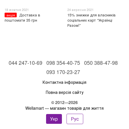
18 жовтня 2021
24 вересня 2021
Доставка в
15% знижки для власників
акція
поштомати 35 грн
соціальних карт “Українці
Разом!”
044 247-10-69
098 354-40-75
050 388-47-98
093 170-23-27
Контактна інформація
Повна версія сайту
© 2012—2026
Wellamart — магазин товарів для життя
Укр
Рус