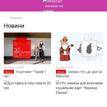
Новини
Новини
23 серпня 2022
8 грудня 2021
Поштомат "Тариф 1
Знижка 10% до дня Св.
акція
акція
грн"
Миколая