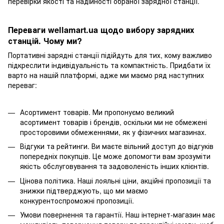
перевірки якості та надійності обраної зарядної станції.
Переваги wellamart.ua щодо вибору зарядних
станцій. Чому ми?
Портативні зарядні станції підійдуть для тих, кому важливо
підкреслити індивідуальність та компактність. Придбати їх
варто на нашій платформі, адже ми маємо ряд наступних
переваг:
Асортимент товарів. Ми пропонуємо великий
асортимент товарів і брендів, оскільки ми не обмежені
просторовими обмеженнями, як у фізичних магазинах.
Відгуки та рейтинги. Ви маєте вільний доступ до відгуків
попередніх покупців. Це може допомогти вам зрозуміти
якість обслуговування та задоволеність інших клієнтів.
Цінова політика. Наші лояльні ціни, акційні пропозиції та
знижки підтверджують, що ми маємо
конкурентоспроможні пропозиції.
Умови повернення та гарантії. Наш інтернет-магазин має