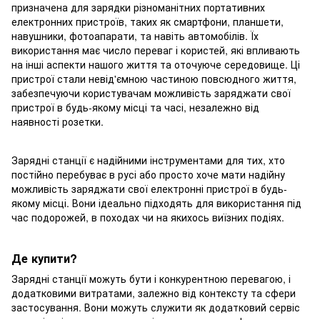
призначена для зарядки різноманітних портативних
електронних пристроїв, таких як смартфони, планшети,
навушники, фотоапарати, та навіть автомобілів. Їх
використання має число переваг і користей, які впливають
на інші аспекти нашого життя та оточуюче середовище. Ці
пристрої стали невід'ємною частиною повсюдного життя,
забезпечуючи користувачам можливість заряджати свої
пристрої в будь-якому місці та часі, незалежно від
наявності розетки.
Зарядні станції є надійними інструментами для тих, хто
постійно перебуває в русі або просто хоче мати надійну
можливість заряджати свої електронні пристрої в будь-
якому місці. Вони ідеально підходять для використання під
час подорожей, в походах чи на якихось виїзних подіях.
Де купити?
Зарядні станції можуть бути і конкурентною перевагою, і
додатковими витратами, залежно від контексту та сфери
застосування. Вони можуть служити як додатковий сервіс