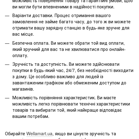
можливість повернення товару та гарантійні умови, щоб
ви могли бути впевненими в надійності покупки.
Варіанти доставки. Процес отримання вашого
замовлення не займе багато часу, до того ж ви можете
отримати вашу зарядну станцію в будь-яке зручне для
вас місце.
Безпечна оплата. Ви можете обрати той вид оплати,
який зручний для вас та не хвилюватися про онлайн-
оплату.
Зручність та доступність. Ви можете здійснювати
покупки в будь-який час, 24/7, без необхідності виходити
з дому. Це особливо важливо для людей із
завантаженим графіком або обмеженим доступом до
магазинів.
Можливість порівняння характеристик. Ви маєте
можливість легко порівнювати технічні характеристики
товарів та вибирати той, який найкраще відповідає
вашим потребам.
Обирайте
Wellamart.ua
, якщо ви цінуєте зручність та