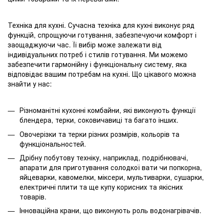
Техніка для кухні. Сучасна техніка для кухні виконує ряд
функцій, спрощуючи готування, забезпечуючи комфорт і
заощаджуючи час. Її вибір може залежати від
індивідуальних потреб і стилів готування. Ми можемо
забезпечити гармонійну і функціональну систему, яка
відповідає вашим потребам на кухні. Що цікавого можна
знайти у нас:
Різноманітні кухонні комбайни, які виконують функції
блендера, терки, соковичавиці та багато інших.
Овочерізки та терки різних розмірів, кольорів та
функціональностей.
Дрібну побутову техніку, наприклад, подрібнювачі,
апарати для приготування солодкої вати чи попкорна,
яйцеварки, кавомелки, міксери, мультиварки, сушарки,
електричні плити та ще купу корисних та якісних
товарів.
Інноваційна крани, що виконують роль водонагрівачів.