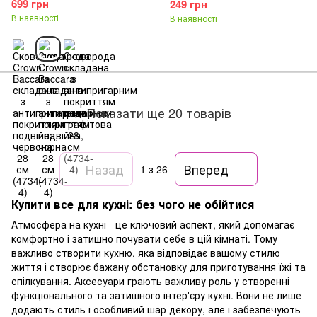
699 грн
249 грн
В наявності
В наявності
Показати ще 20 товарів
Назад
Вперед
1
з 26
Купити все для кухні: без чого не обійтися
Атмосфера на кухні - це ключовий аспект, який допомагає
комфортно і затишно почувати себе в цій кімнаті. Тому
важливо створити кухню, яка відповідає вашому стилю
життя і створює бажану обстановку для приготування їжі та
спілкування. Аксесуари грають важливу роль у створенні
функціонального та затишного інтер'єру кухні. Вони не лише
додають стиль і особливий шар декору, але і забезпечують