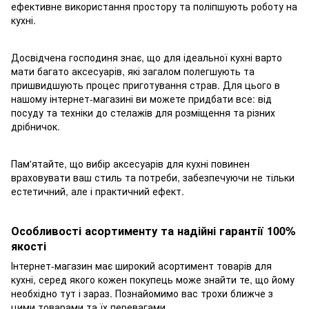
ефективне використання простору та поліпшують роботу на
кухні.
Досвідчена господиня знає, що для ідеальної кухні варто
мати багато аксесуарів, які загалом полегшують та
пришвидшують процес приготування страв. Для цього в
нашому інтернет-магазині ви можете придбати все: від
посуду та техніки до стелажів для розміщення та різних
дрібничок.
Пам'ятайте, що вибір аксесуарів для кухні повинен
враховувати ваш стиль та потреби, забезпечуючи не тільки
естетичний, але і практичний ефект.
Особливості асортименту та надійні гарантії 100%
якості
Інтернет-магазин має широкий асортимент товарів для
кухні, серед якого кожен покупець може знайти те, що йому
необхідно тут і зараз. Познайомимо вас трохи ближче з
цими товарами та їх перевагами.