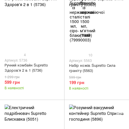
4
10
Артикул: 5736
Артикул: 5563
Ручний комбайн Supretto
Набір ножів Supretto Сила
Здоров'я 2 в 1 (5736)
граніту (5563)
1 299 грн
599 грн
599 грн
199 грн
В наявності
В наявності