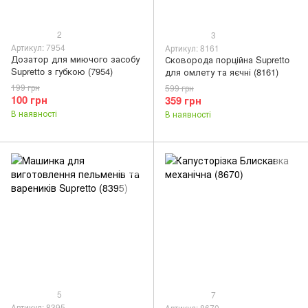
2
3
Артикул: 7954
Артикул: 8161
Дозатор для миючого засобу
Сковорода порційна Supretto
Supretto з губкою (7954)
для омлету та яєчні (8161)
199 грн
599 грн
100 грн
359 грн
В наявності
В наявності
5
7
Артикул: 8395
Артикул: 8670