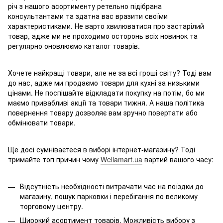
річ з нашого асортименту ретельно підібрана
консультантами та здатна вас вразити своїми
характеристиками. Не варто хвилюватися про застарілий
товар, адже ми не проходимо осторонь всіх новинок та
регулярно оновлюємо каталог товарів.
Хочете найкращі товари, але не за всі гроші світу? Тоді вам
до нас, адже ми продаємо товари для кухні за низькими
цінами. Не поспішайте відкладати покупку на потім, бо ми
маємо привабливі акції та товари тижня. А наша політика
повернення товару дозволяє вам зручно повертати або
обмінювати товари.
Ще досі сумніваєтеся в виборі інтернет-магазину? Тоді
тримайте топ причин чому
Wellamart.ua
вартий вашого часу:
Відсутність необхідності витрачати час на поїздки до
магазину, пошук парковки і перебігання по великому
торговому центру.
Широкий асортимент товарів. Можливість вибору з