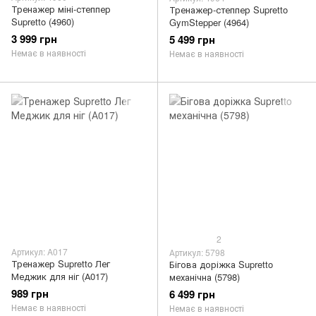
Тренажер міні-степпер
Тренажер-степпер Supretto
Supretto (4960)
GymStepper (4964)
3 999 грн
5 499 грн
Немає в наявності
Немає в наявності
2
Артикул: A017
Артикул: 5798
Тренажер Supretto Лег
Бігова доріжка Supretto
Меджик для ніг (А017)
механічна (5798)
989 грн
6 499 грн
Немає в наявності
Немає в наявності