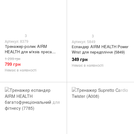
3
3
Артикул: 8379
Артикул: 5849
Тренажер-ролик AIRM
Еспандер AIRM HEALTH Power
HEALTH для м'язів преса
Wrist для передпліччя (5849)
(8379)
1 299 грн
349 грн
799 грн
Немає в наявності
Немає в наявності