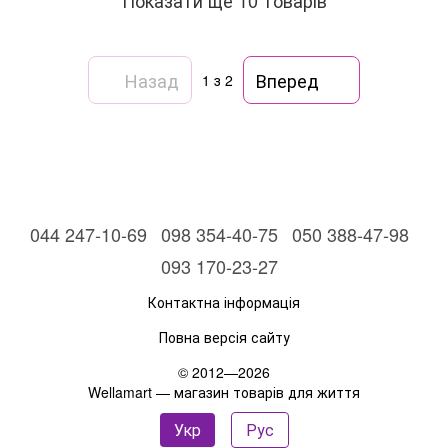
Назад
Вперед
1
з 2
044 247-10-69
098 354-40-75
050 388-47-98
093 170-23-27
Контактна інформація
Повна версія сайту
© 2012—2026
Wellamart — магазин товарів для життя
Укр
Рус