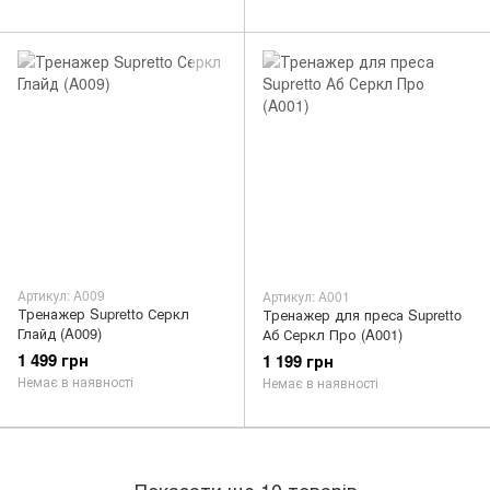
Артикул: A009
Артикул: A001
Тренажер Supretto Серкл
Тренажер для преса Supretto
Глайд (A009)
Аб Серкл Про (A001)
1 499 грн
1 199 грн
Немає в наявності
Немає в наявності
Показати ще 10 товарів