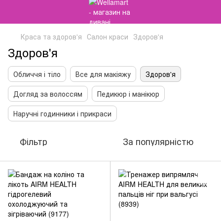
Краса та здоров'я
Салон краси
Здоров'я
Здоров'я
Обличчя і тіло
Все для макіяжу
Здоров'я
Догляд за волоссям
Педикюр і манікюр
Наручні годинники і прикраси
Фільтр
За популярністю