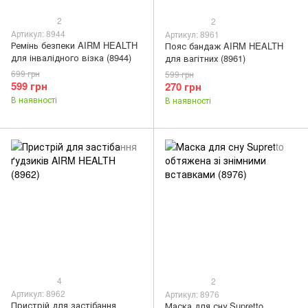
2
2
Артикул: 8944
Артикул: 8961
Ремінь безпеки AIRM HEALTH
Пояс бандаж AIRM HEALTH
для інвалідного візка (8944)
для вагітних (8961)
699 грн
599 грн
599 грн
270 грн
В наявності
В наявності
4
2
Артикул: 8962
Артикул: 8976
Пристрій для застібання
Маска для сну Supretto