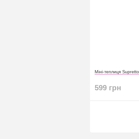
Міні-теплиця Suprett
599 грн