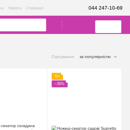
044 247-10-69
ни
Оферта
Співпраця
Сортування:
за популярністю
Хіт
−30%