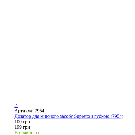
2
Артикул: 7954
Дозатор для миючого засобу Supretto з губкою (7954)
100 грн
199 грн
В наявності