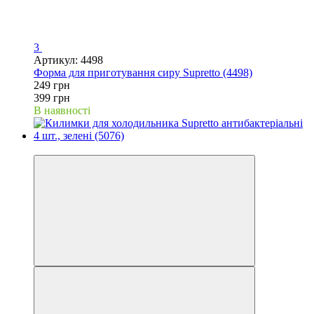
3
Артикул: 4498
Форма для приготування сиру Supretto (4498)
249 грн
399 грн
В наявності
−25%