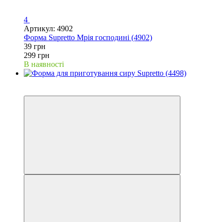
4
Артикул: 4902
Форма Supretto Мрія господині (4902)
39 грн
299 грн
В наявності
−38%
Відео