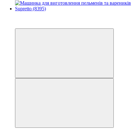
Новинка
−70%
Відео