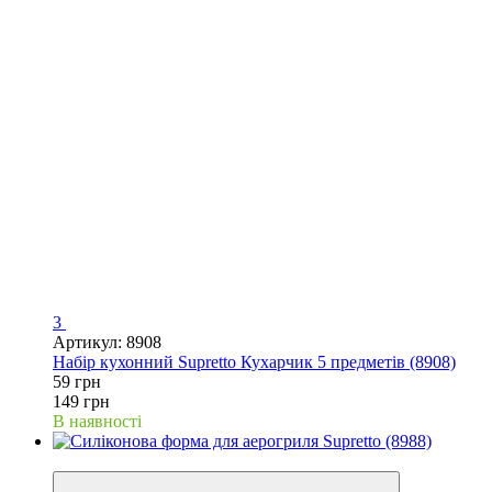
3
Артикул: 8908
Набір кухонний Supretto Кухарчик 5 предметів (8908)
59 грн
149 грн
В наявності
−50%