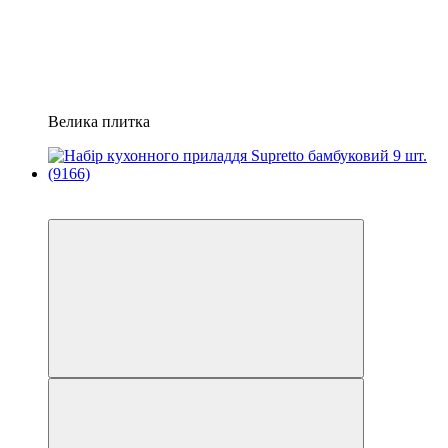
Велика плитка
Новинка
−40%