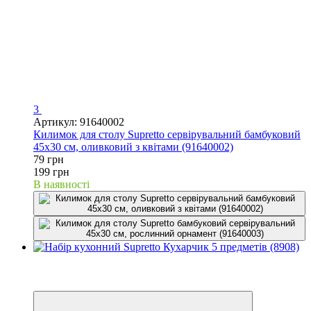
3
Артикул: 91640002
Килимок для столу Supretto сервірувальний бамбуковий
45x30 см, оливковий з квітами (91640002)
79 грн
199 грн
В наявності
Новинка
−60%
Відео