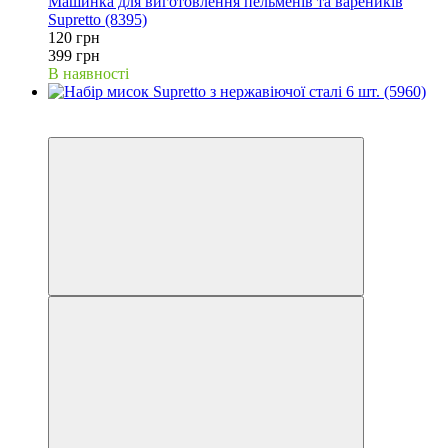
Машинка для виготовлення пельменів та вареників
Supretto (8395)
120 грн
399 грн
В наявності
−38%
Відео