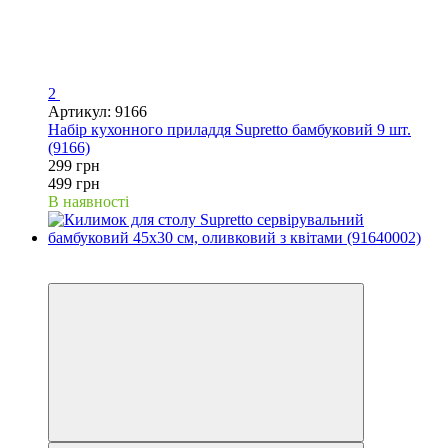
2
Артикул: 9166
Набір кухонного приладдя Supretto бамбуковий 9 шт.
(9166)
299 грн
499 грн
В наявності
Новинка
−60%