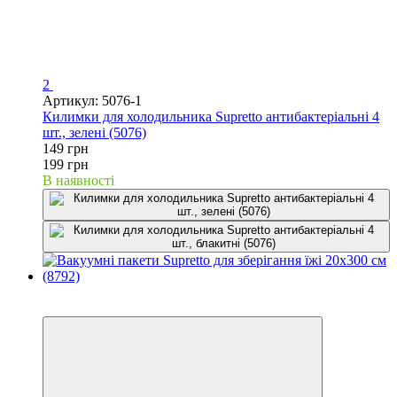
2
Артикул: 5076-1
Килимки для холодильника Supretto антибактеріальні 4
шт., зелені (5076)
149 грн
199 грн
В наявності
Новинка
−28%