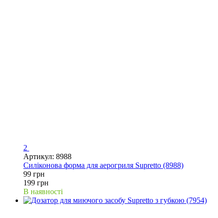
2
Артикул: 8988
Силіконова форма для аерогриля Supretto (8988)
99 грн
199 грн
В наявності
Новинка
−50%