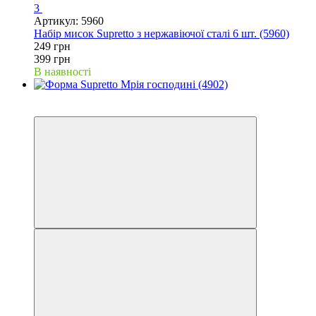
3
Артикул: 5960
Набір мисок Supretto з нержавіючої сталі 6 шт. (5960)
249 грн
399 грн
В наявності
−87%
Відео