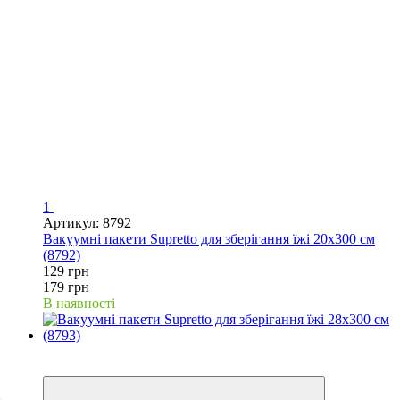
1
Артикул: 8792
Вакуумні пакети Supretto для зберігання їжі 20x300 см
(8792)
129 грн
179 грн
В наявності
Новинка
−50%