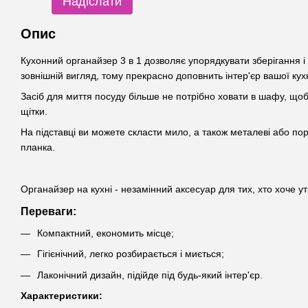
Надіслати
Опис
Кухонний органайзер 3 в 1 дозволяє упорядкувати зберігання 
зовнішній вигляд, тому прекрасно доповнить інтер'єр вашої кухн
Засіб для миття посуду більше не потрібно ховати в шафу, щоб 
щітки.
На підставці ви можете скласти мило, а також металеві або пор
планка.
Органайзер на кухні - незамінний аксесуар для тих, хто хоче ут
Переваги:
Компактний, економить місце;
Гігієнічний, легко розбирається і миється;
Лаконічний дизайн, підійде під будь-який інтер'єр.
Характеристики: