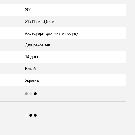
300 г
21х11,5х13,5 см
Аксесуари для миття посуду
Для раковини
14 днів
Китай
Україна