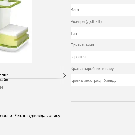
Вага
Розміри (ДхШхВ)
Тип
Призначення
Гарантія
Країна виробник товару
Країна реєстрації бренду
я
асно. Якість відповідає опису