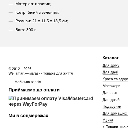
Матеріал: пластик;
Колір: білий з зеленим;
Розміри: 21 х 11,5 х 13,5 см;
Вага: 300 г.
Каталог
Для дому
© 2012—2026
Для дачі
Wellamart — магазин товарів для життя
Краса та здоро
Мобільна версія
Масажери
Приймаємо до оплати
Для авто
Для дітей
Подарунки
Для домашніх
Ми в соцмережах
Уцінка
⚡️ Товари, що 