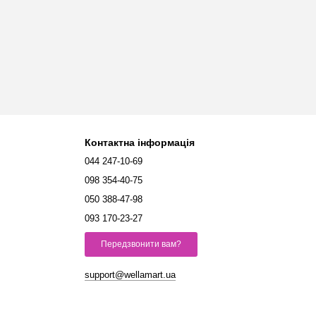
Контактна інформація
044 247-10-69
098 354-40-75
050 388-47-98
093 170-23-27
Передзвонити вам?
support@wellamart.ua