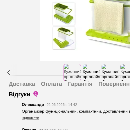
Доставка
Оплата
Гарантія
Поверненн
Відгуки
2
Олександр
21.06.2026 в 14:42
Органайзер функціональний, компактний, доставлений вч
Відповісти
Оксана