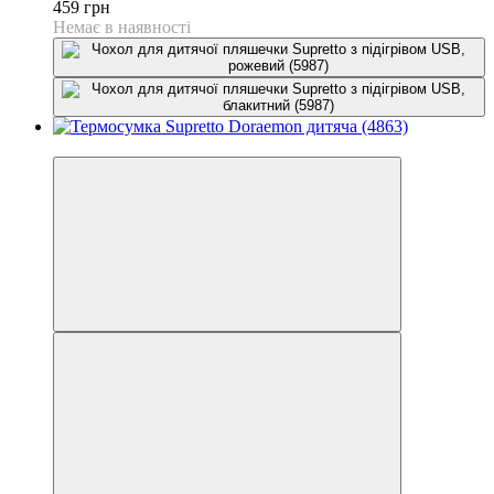
459 грн
Немає в наявності
−66%