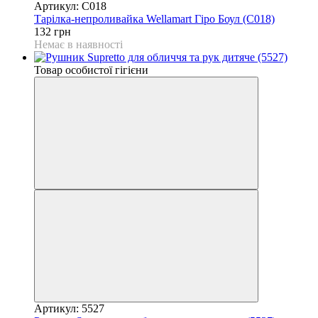
Артикул: C018
Тарілка-непроливайка Wellamart Гіро Боул (C018)
132 грн
Немає в наявності
Товар особистої гігієни
Артикул: 5527