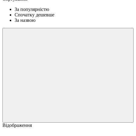
За популярністю
Спочатку дешевше
За назвою
Відображення