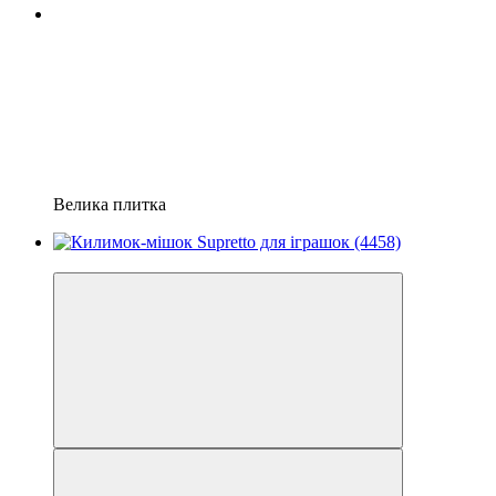
Велика плитка
−40%