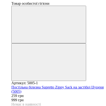
Товар особистої гігієни
Артикул: 5005-1
Постільна білизна Supretto Zippy Sack на застібці Цуценя
(5005)
259 грн
999 грн
Немає в наявності