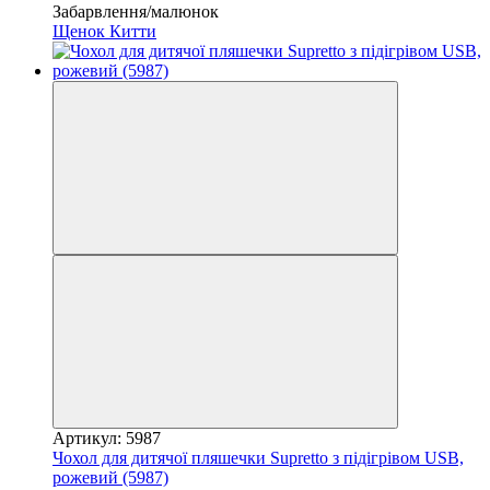
Забарвлення/малюнок
Щенок
Китти
Артикул: 5987
Чохол для дитячої пляшечки Supretto з підігрівом USB,
рожевий (5987)