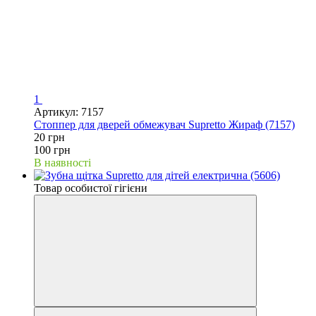
1
Артикул: 7157
Стоппер для дверей обмежувач Supretto Жираф (7157)
20 грн
100 грн
В наявності
Товар особистої гігієни