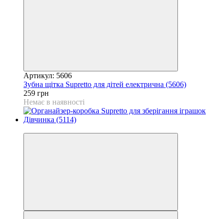
Артикул: 5606
Зубна щітка Supretto для дітей електрична (5606)
259 грн
Немає в наявності
−50%