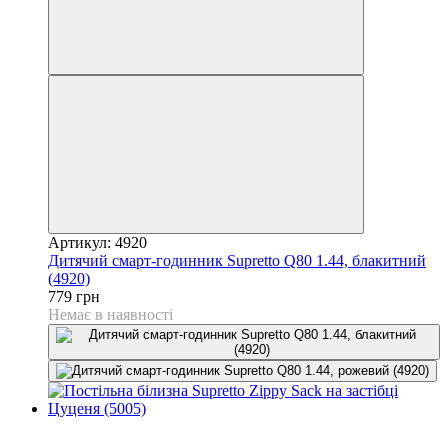
Артикул: 4920
Дитячий смарт-годинник Supretto Q80 1.44, блакитний
(4920)
779 грн
Немає в наявності
−74%
Відео