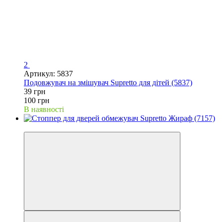
2
Артикул: 5837
Подовжувач на змішувач Supretto для дітей (5837)
39 грн
100 грн
В наявності
−80%