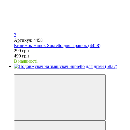
2
Артикул: 4458
Килимок-мішок Supretto для іграшок (4458)
299 грн
499 грн
В наявності
−61%