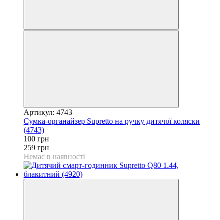
Артикул: 4743
Сумка-органайзер Supretto на ручку дитячої коляски
(4743)
100 грн
259 грн
Немає в наявності