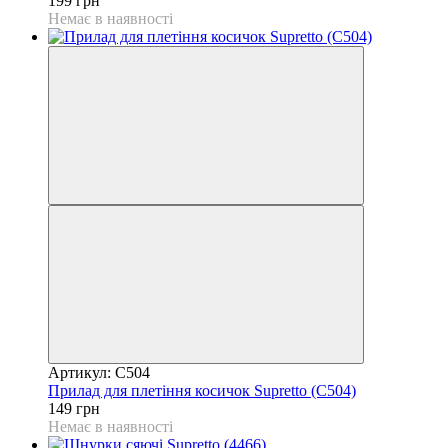
199 грн
Немає в наявності
Артикул: C504
Прилад для плетіння косичок Supretto (C504)
149 грн
Немає в наявності