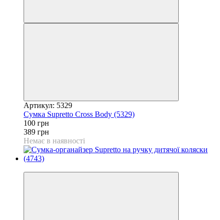
Артикул: 5329
Сумка Supretto Cross Body (5329)
100 грн
389 грн
Немає в наявності
−61%