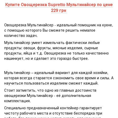
Купите Овощерезка Supretto Мультинайсер по цене
229 грн
Овощерезка Мультинайсер - идеальный помощник на кухне,
с помощью которого Вы сможете решить немалое
количество задач.
Мультинайсер умеет измельчать фактически любые
продукты: овощи, фрукты, мясные изделия, сырные
продукты, яйца и т.д. Овощерезка не только качественно
нашинкует, но и сделает это гораздо быстрее.
Мультинайсер – идеальный вариант для каждой хозяйки,
которая всегда старается сэкономить свое время и силы. А
научиться пользоваться изделием сможет каждый.
Стоит затметить, что одно из главных достоинств
овощерезки Мультинайсер - её дополнительная
комплектация.
Специально предназначенный контейнер гарантирует
чистоту рабочего места и отсутствие беспорядка при