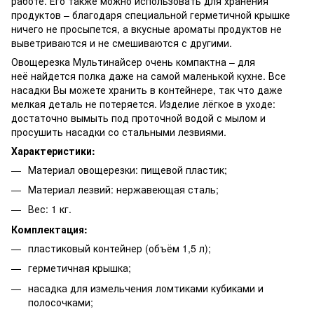
работе. Его также можно использовать для хранения
продуктов – благодаря специальной герметичной крышке
ничего не просыпется, а вкусные ароматы продуктов не
выветриваются и не смешиваются с другими.
Овощерезка Мультинайсер очень компактна – для
неё найдется полка даже на самой маленькой кухне. Все
насадки Вы можете хранить в контейнере, так что даже
мелкая деталь не потеряется. Изделие лёгкое в уходе:
достаточно вымыть под проточной водой с мылом и
просушить насадки со стальными лезвиями.
Характеристики:
Материал овощерезки: пищевой пластик;
Материал лезвий: нержавеющая сталь;
Вес: 1 кг.
Комплектация:
пластиковый контейнер (объём 1,5 л);
герметичная крышка;
насадка для измельчения ломтиками кубиками и
полосочками;