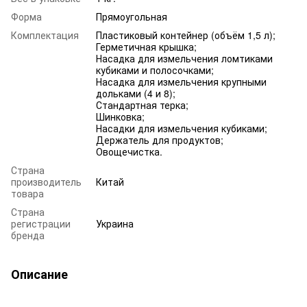
Форма
Прямоугольная
Комплектация
Пластиковый контейнер (объём 1,5 л);
Герметичная крышка;
Насадка для измельчения ломтиками
кубиками и полосочками;
Насадка для измельчения крупными
дольками (4 и 8);
Стандартная терка;
Шинковка;
Насадки для измельчения кубиками;
Держатель для продуктов;
Овощечистка.
Страна
производитель
Китай
товара
Страна
регистрации
Украина
бренда
Описание