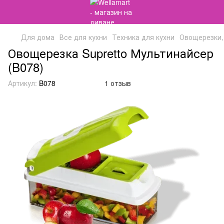
Для дома
Все для кухни
Техника для кухни
Овощерезки,
Овощерезка Supretto Мультинайсер
(B078)
Артикул:
B078
1 отзыв