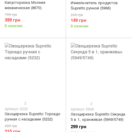
Капусторезка Молния
Измельчитель продуктов
механическая (8670)
Supretto ручной (5966)
799 грн
249 грн
399 грн
149 грн
В наличии
В наличии
2
2
Артикул: 5232
Артикул: 5949
Овощерезка Supretto Торнадо
Овощерезка Supretto Секунда
ручная с насадками (5232)
5 в 1, оранжевая (5949/5749)
499 грн
299 грн
215 грн