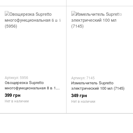
Артикул: 5956
Артикул: 7145
Овощерезка Supretto
Измельчитель Supretto
многофункциональная 8 в 1
электрический 100 мл (7145)
(5956)
399 грн
349 грн
Нет в наличии
Нет в наличии