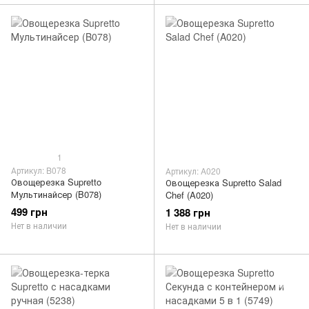
1
Артикул: B078
Артикул: A020
Овощерезка Supretto
Овощерезка Supretto Salad
Мультинайсер (B078)
Chef (A020)
499 грн
1 388 грн
Нет в наличии
Нет в наличии