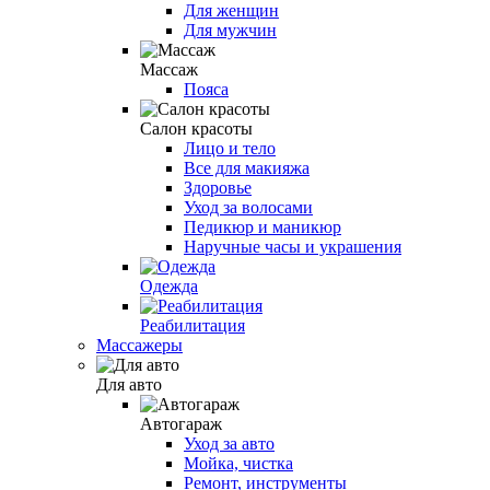
Для женщин
Для мужчин
Массаж
Пояса
Салон красоты
Лицо и тело
Все для макияжа
Здоровье
Уход за волосами
Педикюр и маникюр
Наручные часы и украшения
Одежда
Реабилитация
Массажеры
Для авто
Автогараж
Уход за авто
Мойка, чистка
Ремонт, инструменты