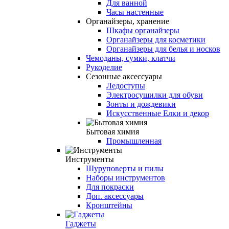
Для ванной
Часы настенные
Органайзеры, хранение
Шкафы органайзеры
Органайзеры для косметики
Органайзеры для белья и носков
Чемоданы, сумки, клатчи
Рукоделие
Сезонные аксессуары
Ледоступы
Электросушилки для обуви
Зонты и дождевики
Искусственные Елки и декор
Бытовая химия
Промышленная
Инструменты
Шуруповерты и пилы
Наборы инструментов
Для покраски
Доп. аксессуары
Кронштейны
Гаджеты