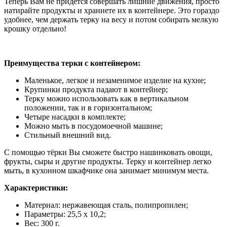
Теперь Вам не придется совершать лишние движения, просто
натирайте продукты и храниете их в контейнере. Это гораздо
удобнее, чем держать терку на весу и потом собирать мелкую
крошку отдельно!
Преимущества терки с контейнером:
Маленькое, легкое и незаменимое изделие на кухне;
Крупинки продукта падают в контейнер;
Терку можно использовать как в вертикальном
положении, так и в горизонтальном;
Четыре насадки в комплекте;
Можно мыть в посудомоечной машине;
Стильный внешний вид.
С помощью тёрки Вы сможете быстро нашинковать овощи,
фрукты, сыры и другие продукты. Терку и контейнер легко
мыть, в кухонном шкафчике она занимает минимум места.
Характеристики:
Материал: нержавеющая сталь, полипропилен;
Параметры: 25,5 x 10,2;
Вес: 300 г.