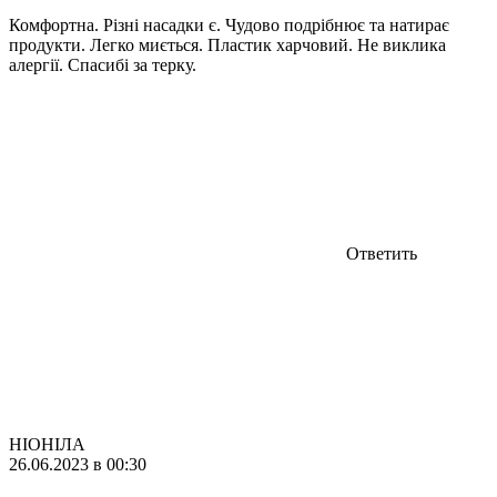
Комфортна. Різні насадки є. Чудово подрібнює та натирає
продукти. Легко миється. Пластик харчовий. Не виклика
алергії. Спасибі за терку.
Ответить
НІОНІЛА
26.06.2023 в 00:30