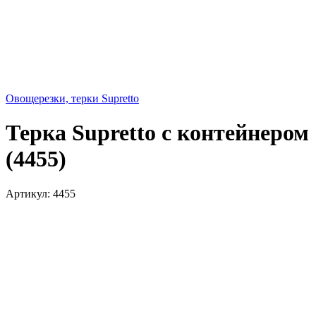
Овощерезки, терки Supretto
Терка Supretto с контейнером
(4455)
Артикул:
4455