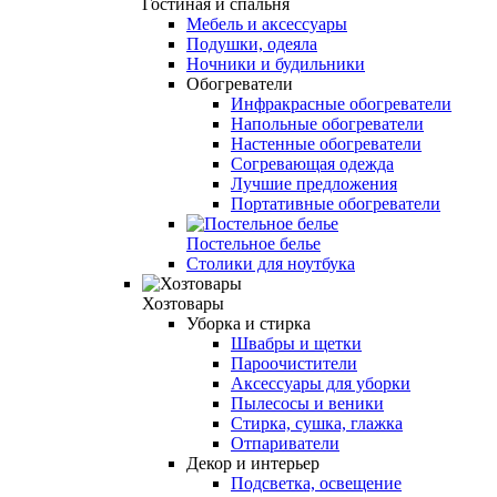
Гостиная и спальня
Мебель и аксессуары
Подушки, одеяла
Ночники и будильники
Обогреватели
Инфракрасные обогреватели
Напольные обогреватели
Настенные обогреватели
Согревающая одежда
Лучшие предложения
Портативные обогреватели
Постельное белье
Столики для ноутбука
Хозтовары
Уборка и стирка
Швабры и щетки
Пароочистители
Аксессуары для уборки
Пылесосы и веники
Стирка, сушка, глажка
Отпариватели
Декор и интерьер
Подсветка, освещение