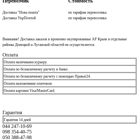
Перевозчик
Стоимость
Доставка "Нова пошта"
по тарифам перевозчика
Доставка УкрПочтой
по тарифам перевозчика
Внимание! Доставка заказов в временно окупированные АР Крым и отдельные
районы Донецкой и Луганской областей не осуществляется.
Оплата
Оплата наличными курьеру.
Оплата по безналичному расчету в банке.
Оплата по безналичному расчету с помощью Приват24.
Оплата наложенным платежом.
Оплата картами Visa/MasterCard.
Гарантия
Гарантия 14 дней
044 247-10-69
098 354-40-75
050 388-47-98