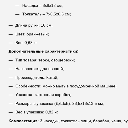
Насадки – 8х8х12 см;
Толкатель – 7х6,5х6,5 см;
Длина ручки: 16 см;
Цвет: оранжевый;
Вес: 0,68 кг.
Дополнительные характеристики:
Тип товара: терки, овощерезки;
Назначение: для овощей;
Производитель: Китай;
Особенности: можно мыть в посудомоечной машине;
Упаковка: картонная коробка;
Размеры в упаковке (ДхШхВ): 28,5х18х13,5 см;
Вес в упаковке: 0,82 кг.
Комплектация:
3 насадки, толкатель пищи, барабан, чаша, ру