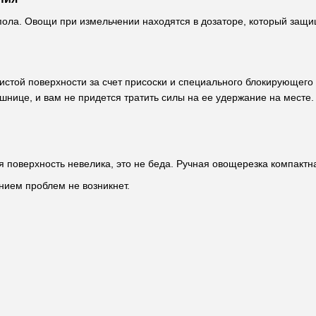
 пола. Овощи при измельчении находятся в дозаторе, который защ
чистой поверхности за счет присоски и специального блокирующег
ешнице, и вам не придется тратить силы на ее удержание на месте.
 поверхность невелика, это не беда. Ручная овощерезка компактна
нием проблем не возникнет.