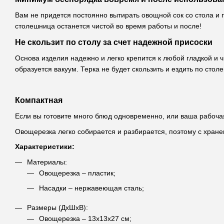
Вам не придется постоянно вытирать овощной сок со стола и
столешница останется чистой во время работы и после!
Не скользит по столу за счет надежной присоски
Основа изделия надежно и легко крепится к любой гладкой и 
образуется вакуум. Терка не будет скользить и ездить по стол
Компактная
Если вы готовите много блюд одновременно, или ваша рабочая
Овощерезка легко собирается и разбирается, поэтому с хране
Характеристики:
Материалы:
Овощерезка – пластик;
Насадки – нержавеющая сталь;
Размеры (ДхШхВ):
Овощерезка – 13х13х27 см;