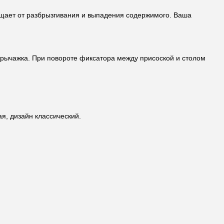
ищает от разбрызгивания и выпадения содержимого. Ваша
о рычажка. При повороте фиксатора между присоской и столом
я, дизайн классический.