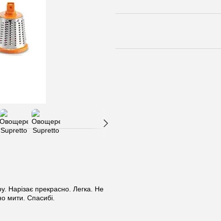
ру. Нарізає прекрасно. Легка. Не
но мити. Спасибі.