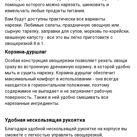
помощью которого можно нарезать, шинковать и
измельчать любые продукты питания.
Вам будут доступны практически все варианты
нарезки. Любимые салаты, праздничную овощную или
сырную тарелку, заправки для супов, морковь по-корейски,
квашеную капусту - все это вы легко приготовите с
овощерезкой 8 в 1.
Корзина-дуршлаг
Особая конструкция овощерезки позволяет резать овощи
сразу во встроенную дренажную корзину, в которой удобно
мыть и сушить нарезку. Корзина-дуршлаг обеспечит
максимальный комфорт в использовании - она всегда
находится в горизонтальном положении, поэтому
содержимое не выпадает и не загрязняет рабочую
поверхность. Также в ней удобно смешивать все
нарезанные ингредиенты.
Удобная нескользящая рукоятка
Благодаря удобной нескользящей рукоятке на корпусе вы
сможете с легкостью управлять овощерезкой,