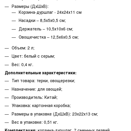
Размеры (ДхШхВ):
Корзина-дуршлаг - 24х24х11 см
Насадки – 8,5х5х0,5 см;
Держатель – 10,5х10х6 см;
Овощечистка – 12,5х6х0,5 см;
Объем: 2 л;
Цвет: белый с серым;
Вес: 0,4 кг.
Дополнительные характеристики:
Тип товара: терки, овощерезки;
Назначение: для овощей;
Производитель: Китай;
Упаковка: картонная коробка;
Размеры в упаковке (ДхШхВ): 23х22х13 см;
Вес в упаковке: 0,51 кг.
Комплектация:
корзина-дуршлаг, 7 сменных лезвий,